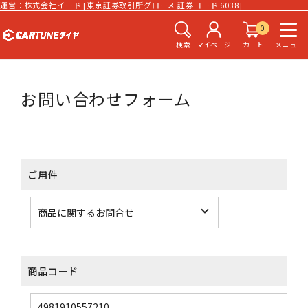
運営：株式会社イード [東京証券取引所グロース 証券コード 6038]
0
検索
マイページ
カート
メニュー
お問い合わせフォーム
ご用件
商品コード