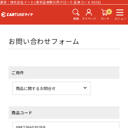
運営：株式会社イード [東京証券取引所グロース 証券コード 6038]
0
検索
マイページ
カート
メニュー
お問い合わせフォーム
ご用件
商品コード