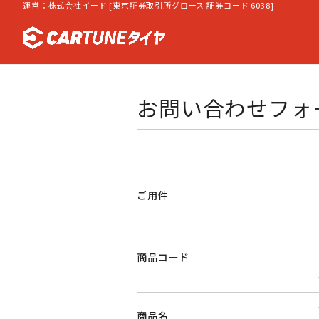
運営：株式会社イード [東京証券取引所グロース 証券コード 6038]
お問い合わせフォ
ご用件
商品コード
商品名