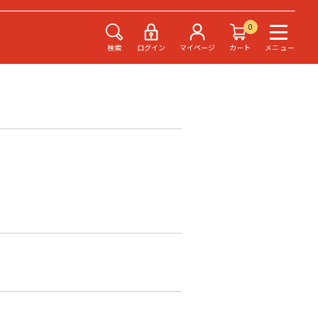
0
検索
ログイン
マイページ
カート
メニュー