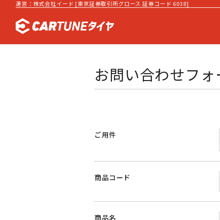
運営：株式会社イード [東京証券取引所グロース 証券コード 6038]
お問い合わせフォ
ご用件
商品コード
商品名