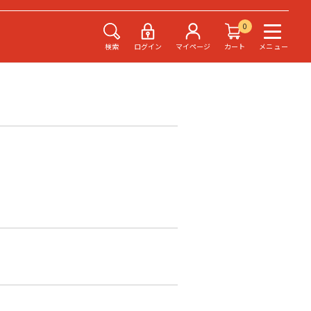
0
検索
ログイン
マイページ
カート
メニュー