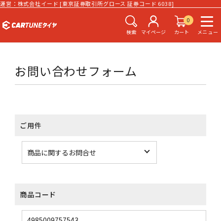
運営：株式会社イード [東京証券取引所グロース 証券コード 6038]
0
検索
マイページ
カート
メニュー
お問い合わせフォーム
ご用件
商品コード