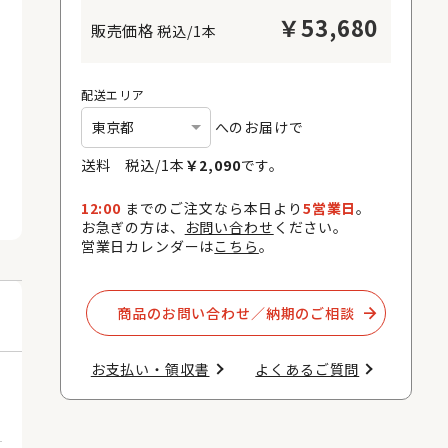
￥
53,680
税込/1本
配送エリア
へのお届けで
送料 税込/
1
本
￥
2,090
です。
12:00
までのご注文なら本日より
5営業日
。
お急ぎの方は、
お問い合わせ
ください。
営業日カレンダーは
こちら
。
商品のお問い合わせ／納期のご相談​
お支払い・領収書​
よくあるご質問​