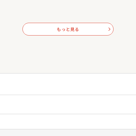
もっと見る
arrow_forward_ios