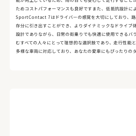
ためコストパフォーマンスも良好ですまた、低抵抗設計に
SportContact 7はドライバーの感覚を大切にして
存分に引き出すことができ、よりダイナミックなドライブ
設計でありながら、日常の街乗りでも快適に使用できるバ
むすべての人々にとって理想的な選択肢であり、走行性能
多様な車両に対応しており、あなたの愛車にもぴったりの