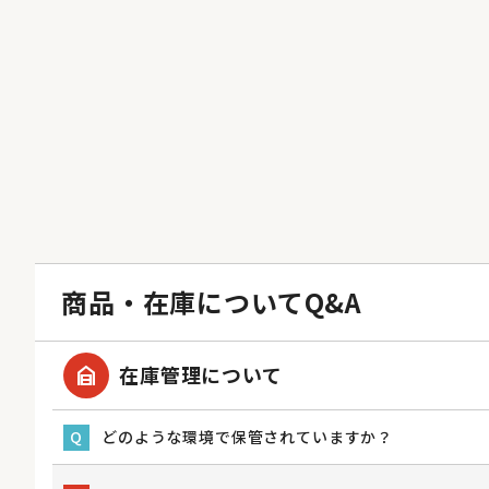
商品・在庫についてQ&A
garage_home
在庫管理について
どのような環境で保管されていますか？
Q