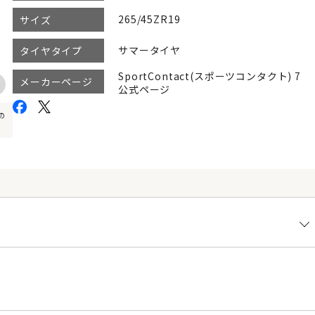
265/45ZR19
サイズ
サマータイヤ
タイヤタイプ
SportContact(スポーツコンタクト) 7
メーカーページ
公式ページ
の