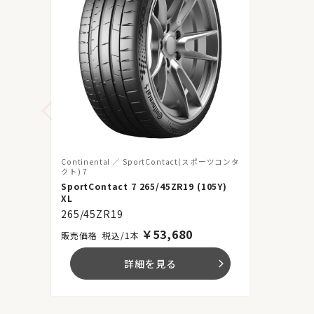
Continental
SportContact(スポーツコンタ
クト) 7
SportContact 7 265/45ZR19 (105Y)
XL
265/45ZR19
￥
53,680
税込/1本
詳細を見る
arrow_forward_ios