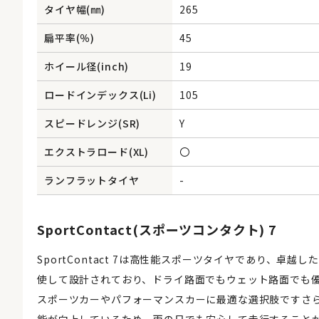
タイヤ幅(㎜)
265
扁平率(％)
45
ホイール径(inch)
19
ロードインデックス(Li)
105
スピードレンジ(SR)
Y
エクストラロード(XL)
〇
ランフラットタイヤ
-
SportContact(スポーツコンタクト) 7
SportContact 7は高性能スポーツタイヤであり、
使して設計されており、ドライ路面でもウェット路面でも
スポーツカーやパフォーマンスカーに最適な選択肢ですさ
能が向上しているため、雨の日でも安心して走行すること