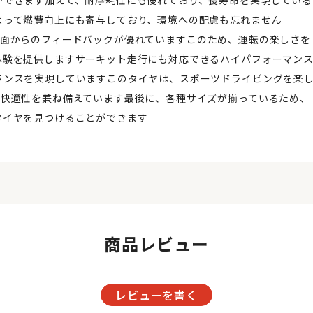
よって燃費向上にも寄与しており、環境への配慮も忘れません
おり、路面からのフィードバックが優れていますこのため、運転の楽しさを
体験を提供しますサーキット走行にも対応できるハイパフォーマン
ランスを実現していますこのタイヤは、スポーツドライビングを楽
と快適性を兼ね備えています最後に、各種サイズが揃っているため、
タイヤを見つけることができます
商品レビュー
レビューを書く