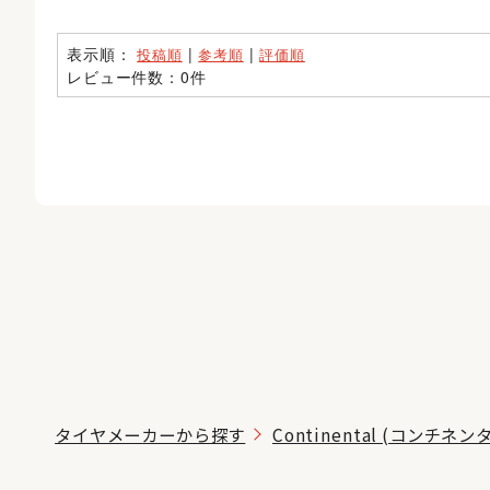
表示順：
|
|
投稿順
参考順
評価順
レビュー件数：0件
タイヤメーカーから探す
Continental (コンチネン