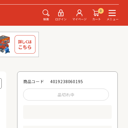
0
検索
ログイン
マイページ
カート
メニュー
4019238060195
商品コード
品切れ中