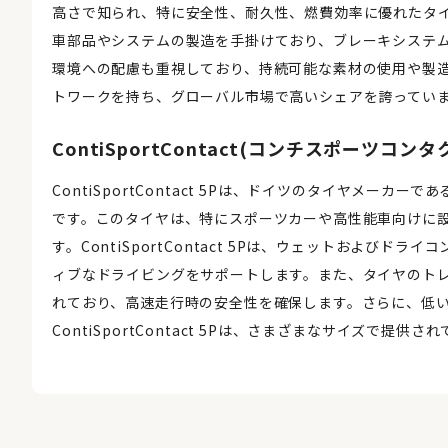
高さで知られ、特に安全性、耐久性、燃費効率に優れたタ
車部品やシステムの製造を手掛けており、ブレーキシステ
環境への配慮も重視しており、持続可能な素材の使用や製
トワークを持ち、グローバル市場で高いシェアを誇ってい
ContiSportContact(コンチスポーツコンタク
ContiSportContact 5Pは、ドイツのタイヤメーカー
です。このタイヤは、特にスポーツカーや高性能車向けに
す。ContiSportContact 5Pは、ウェットおよ
ィブなドライビングをサポートします。また、タイヤのト
れており、高速走行時の安全性を確保します。さらに、低
ContiSportContact 5Pは、さまざまなサイズで提