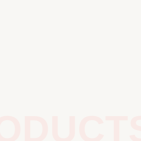
DUCTS 