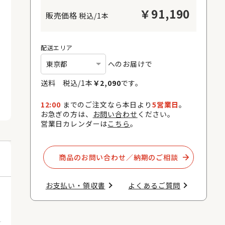
￥
91,190
税込/1本
配送エリア
へのお届けで
送料 税込/
1
本
￥
2,090
です。
12:00
までのご注文なら本日より
5営業日
。
お急ぎの方は、
お問い合わせ
ください。
営業日カレンダーは
こちら
。
商品のお問い合わせ／納期のご相談​
お支払い・領収書​
よくあるご質問​