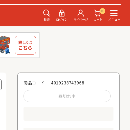
0
検索
ログイン
マイページ
カート
メニュー
4019238743968
商品コード
品切れ中