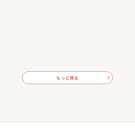
もっと見る
arrow_forward_ios