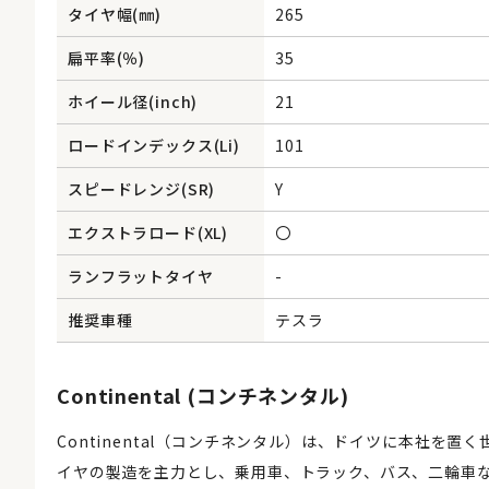
タイヤ幅(㎜)
265
扁平率(％)
35
ホイール径(inch)
21
ロードインデックス(Li)
101
スピードレンジ(SR)
Y
エクストラロード(XL)
〇
ランフラットタイヤ
-
推奨車種
テスラ
Continental (コンチネンタル)
Continental（コンチネンタル）は、ドイツに本社を
イヤの製造を主力とし、乗用車、トラック、バス、二輪車