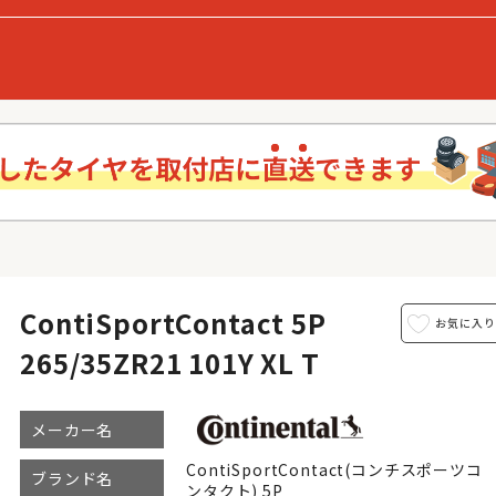
ContiSportContact 5P
265/35ZR21 101Y XL T
メーカー名
ContiSportContact(コンチスポーツコ
ブランド名
ンタクト) 5P