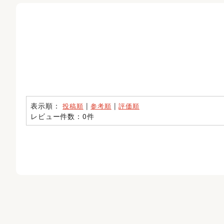
表示順：
|
|
投稿順
参考順
評価順
レビュー件数：0件