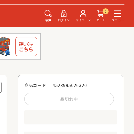
0
検索
ログイン
マイページ
カート
メニュー
4523995026320
商品コード
品切れ中