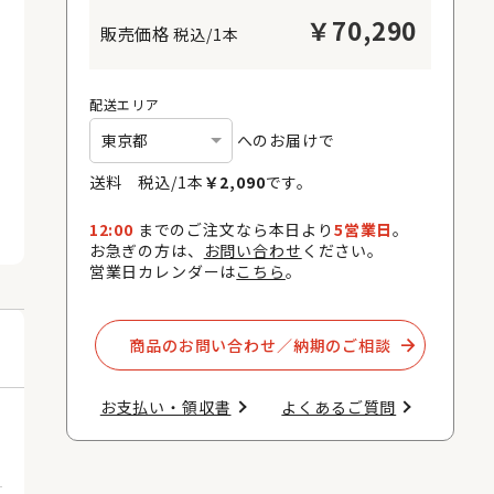
￥
70,290
税込/1本
配送エリア
へのお届けで
送料 税込/
1
本
￥
2,090
です。
12:00
までのご注文なら本日より
5営業日
。
お急ぎの方は、
お問い合わせ
ください。
営業日カレンダーは
こちら
。
商品のお問い合わせ／納期のご相談​
お支払い・領収書​
よくあるご質問​