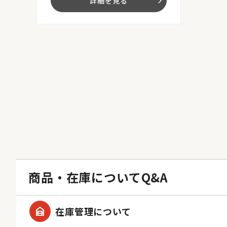
詳細を見る
arrow_forward_ios
商品・在庫についてQ&A
garage_home
在庫管理について