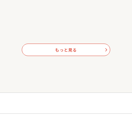
もっと見る
arrow_forward_ios