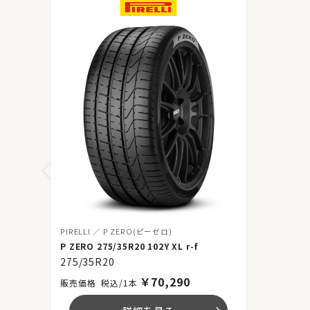
PIRELLI
P ZERO(ピーゼロ)
P ZERO 275/35R20 102Y XL r-f
275/35R20
￥
70,290
税込/1本