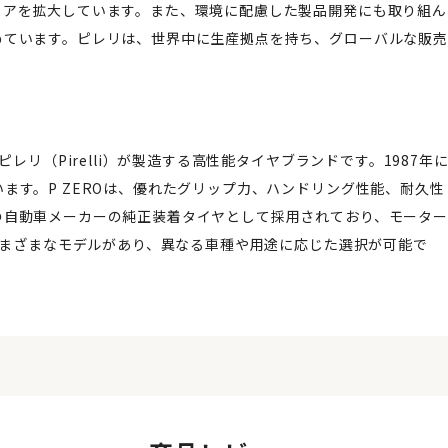
ェアを拡大しています。また、環境に配慮した製品開発にも取り組ん
めています。ピレリは、世界中に生産拠点を持ち、グローバルな販売
レリ（Pirelli）が製造する高性能タイヤブランドです。1987年
ます。P ZEROは、優れたグリップ力、ハンドリング性能、耐久性
の自動車メーカーの純正装着タイヤとして採用されており、モーター
、さまざまなモデルがあり、異なる車種や用途に応じた選択が可能で