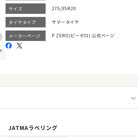
275/35R20
サイズ
サマータイヤ
タイヤタイプ
P ZERO(ピーゼロ) 公式ページ
メーカーページ
の
JATMAラベリング