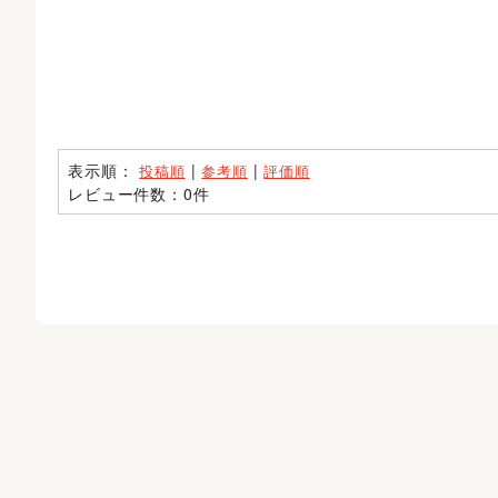
表示順：
|
|
投稿順
参考順
評価順
レビュー件数：0件