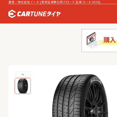
運営：株式会社イード [東京証券取引所グロース 証券コード 6038]