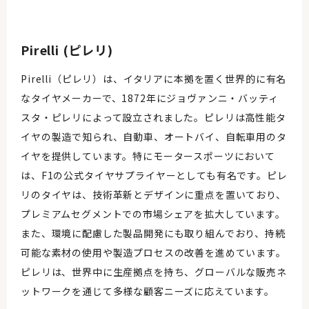
Pirelli (ピレリ)
Pirelli（ピレリ）は、イタリアに本拠を置く世界的に有名
なタイヤメーカーで、1872年にジョヴァンニ・バッティ
スタ・ピレリによって設立されました。ピレリは高性能タ
イヤの製造で知られ、自動車、オートバイ、自転車用のタ
イヤを提供しています。特にモータースポーツにおいて
は、F1の公式タイヤサプライヤーとしても有名です。ピレ
リのタイヤは、技術革新とデザインに重点を置いており、
プレミアムセグメントでの市場シェアを拡大しています。
また、環境に配慮した製品開発にも取り組んでおり、持続
可能な素材の使用や製造プロセスの改善を進めています。
ピレリは、世界中に生産拠点を持ち、グローバルな販売ネ
ットワークを通じて多様な顧客ニーズに応えています。