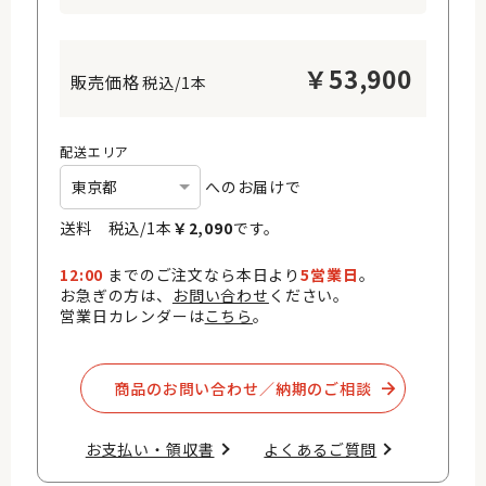
￥
53,900
税込/1本
配送エリア
へのお届けで
送料 税込/
1
本
￥
2,090
です。
12:00
までのご注文なら本日より
5営業日
。
お急ぎの方は、
お問い合わせ
ください。
営業日カレンダーは
こちら
。
商品のお問い合わせ／納期のご相談​
お支払い・領収書​
よくあるご質問​