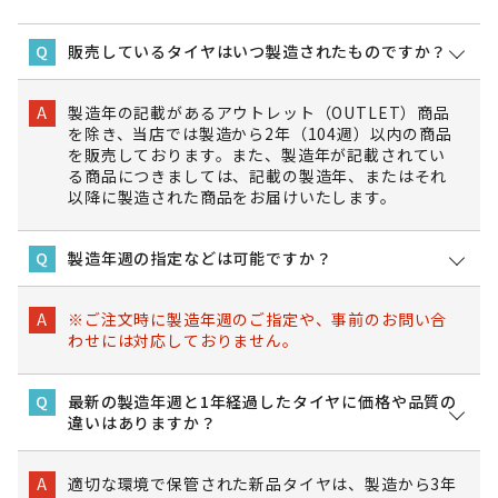
販売しているタイヤはいつ製造されたものですか？
Q
製造年の記載があるアウトレット（OUTLET）商品
A
を除き、当店では製造から2年（104週）以内の商品
を販売しております。また、製造年が記載されてい
る商品につきましては、記載の製造年、またはそれ
以降に製造された商品をお届けいたします。
製造年週の指定などは可能ですか？
Q
※ご注文時に製造年週のご指定や、事前のお問い合
A
わせには対応しておりません。
最新の製造年週と1年経過したタイヤに価格や品質の
Q
違いはありますか？
適切な環境で保管された新品タイヤは、製造から3年
A