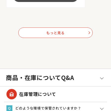
もっと見る
arrow_forward_ios
商品・在庫についてQ&A
garage_home
在庫管理について
どのような環境で保管されていますか？
Q