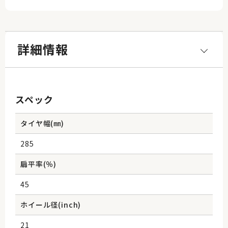
詳細情報
スペック
タイヤ幅(㎜)
285
扁平率(％)
45
ホイール径(inch)
21