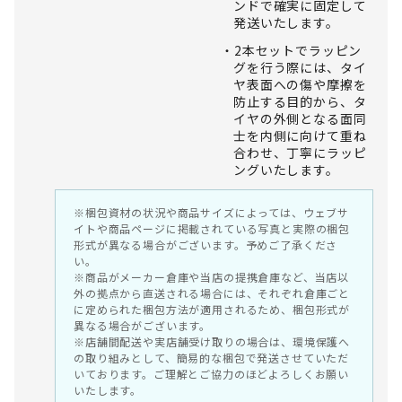
ンドで確実に固定して
発送いたします。
2本セットでラッピン
グを行う際には、タイ
ヤ表面への傷や摩擦を
防止する目的から、タ
イヤの外側となる面同
士を内側に向けて重ね
合わせ、丁寧にラッピ
ングいたします。
※梱包資材の状況や商品サイズによっては、ウェブサ
イトや商品ページに掲載されている写真と実際の梱包
形式が異なる場合がございます。予めご了承くださ
い。
※商品がメーカー倉庫や当店の提携倉庫など、当店以
外の拠点から直送される場合には、それぞれ倉庫ごと
に定められた梱包方法が適用されるため、梱包形式が
異なる場合がございます。
※店舗間配送や実店舗受け取りの場合は、環境保護へ
の取り組みとして、簡易的な梱包で発送させていただ
いております。ご理解とご協力のほどよろしくお願い
いたします。