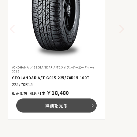
YOKOHAMA
GEOLANDAR A/T(ジオランダーエーティー)
G015
GEOLANDAR A/T G015 225/70R15 100T
225/70R15
￥
18,480
税込/1本
詳細を見る
arrow_forward_ios