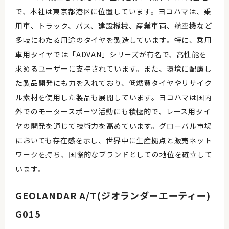
で、本社は東京都港区に位置しています。ヨコハマは、乗
用車、トラック、バス、建設機械、産業車両、航空機など
多岐にわたる用途のタイヤを製造しています。特に、乗用
車用タイヤでは「ADVAN」シリーズが有名で、高性能を
求めるユーザーに支持されています。また、環境に配慮し
た製品開発にも力を入れており、低燃費タイヤやリサイク
ル素材を使用した製品も展開しています。ヨコハマは国内
外でのモータースポーツ活動にも積極的で、レース用タイ
ヤの開発を通じて技術力を高めています。グローバル市場
においても存在感を示し、世界中に生産拠点と販売ネット
ワークを持ち、国際的なブランドとしての地位を確立して
います。
GEOLANDAR A/T(ジオランダーエーティー)
G015