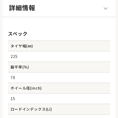
詳細情報
スペック
タイヤ幅(㎜)
225
扁平率(％)
70
ホイール径(inch)
15
ロードインデックス(Li)