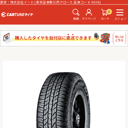
運営：株式会社イード [東京証券取引所グロース 証券コード 6038]
0
検索
マイページ
カート
メニュー