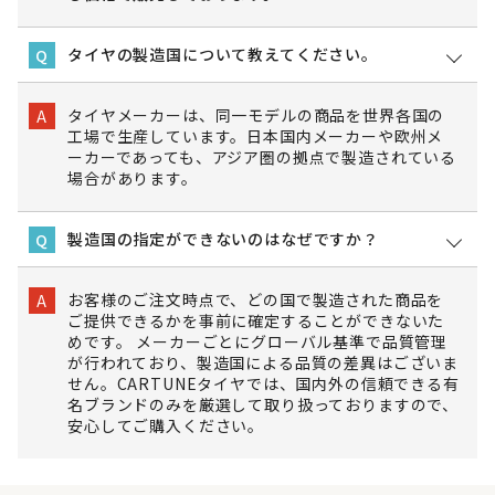
タイヤの製造国について教えてください。
Q
タイヤメーカーは、同一モデルの商品を世界各国の
A
工場で生産しています。日本国内メーカーや欧州メ
ーカーであっても、アジア圏の拠点で製造されている
場合があります。
製造国の指定ができないのはなぜですか？
Q
お客様のご注文時点で、どの国で製造された商品を
A
ご提供できるかを事前に確定することができないた
めです。 メーカーごとにグローバル基準で品質管理
が行われており、製造国による品質の差異はございま
せん。CARTUNEタイヤでは、国内外の信頼できる有
名ブランドのみを厳選して取り扱っておりますので、
安心してご購入ください。