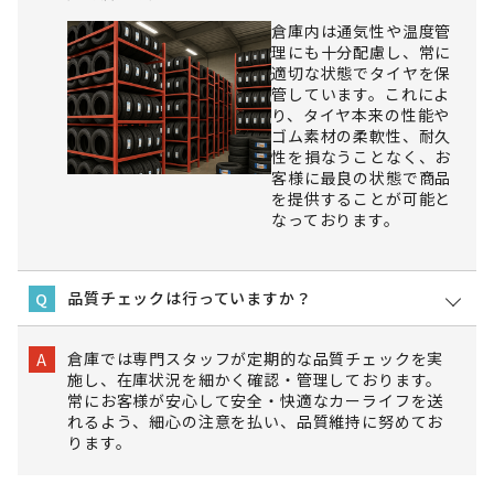
倉庫内は通気性や温度管
理にも十分配慮し、常に
適切な状態でタイヤを保
管しています。これによ
り、タイヤ本来の性能や
ゴム素材の柔軟性、耐久
性を損なうことなく、お
客様に最良の状態で商品
を提供することが可能と
なっております。
品質チェックは行っていますか？
Q
倉庫では専門スタッフが定期的な品質チェックを実
A
施し、在庫状況を細かく確認・管理しております。
常にお客様が安心して安全・快適なカーライフを送
れるよう、細心の注意を払い、品質維持に努めてお
ります。