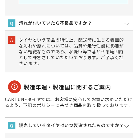
汚れが付いていたら不良品ですか？
Q
タイヤという商品の特性上、配送時に生じる表面的
A
な汚れや擦れについては、品質や走行性能に影響が
ない軽微なものであり、水洗い等で落とせる範囲内
として許容させていただいております。ご了承くだ
さいませ。
info
製造年週・製造国に関するご案内
CARTUNEタイヤでは、お客様に安心してお買い求めいただけ
るよう、下記のポリシーに基づき商品を取り扱っております。
販売しているタイヤはいつ製造されたものですか？
Q