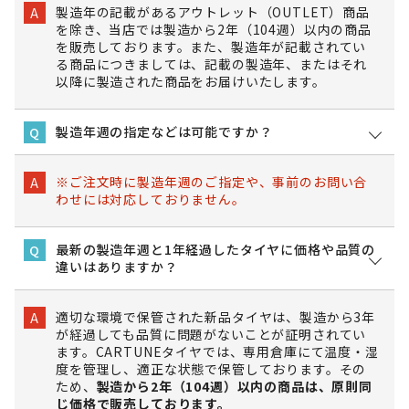
製造年の記載があるアウトレット（OUTLET）商品
A
を除き、当店では製造から2年（104週）以内の商品
を販売しております。また、製造年が記載されてい
る商品につきましては、記載の製造年、またはそれ
以降に製造された商品をお届けいたします。
製造年週の指定などは可能ですか？
Q
※ご注文時に製造年週のご指定や、事前のお問い合
A
わせには対応しておりません。
最新の製造年週と1年経過したタイヤに価格や品質の
Q
違いはありますか？
適切な環境で保管された新品タイヤは、製造から3年
A
が経過しても品質に問題がないことが証明されてい
ます。CARTUNEタイヤでは、専用倉庫にて温度・湿
度を管理し、適正な状態で保管しております。その
ため、
製造から2年（104週）以内の商品は、原則同
じ価格で販売しております。