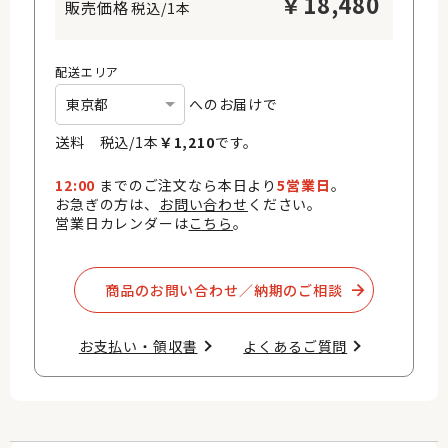
￥
18,480
税込/1本
配送エリア
へのお届けで
送料 税込/
1
本
￥
1,210
です。
12:00
までのご注文なら本日より
5営業日
。
お急ぎの方は、
お問い合わせ
ください。
営業日カレンダーは
こちら
。
商品のお問い合わせ／納期のご相談​
お支払い・領収書​
よくあるご質問​