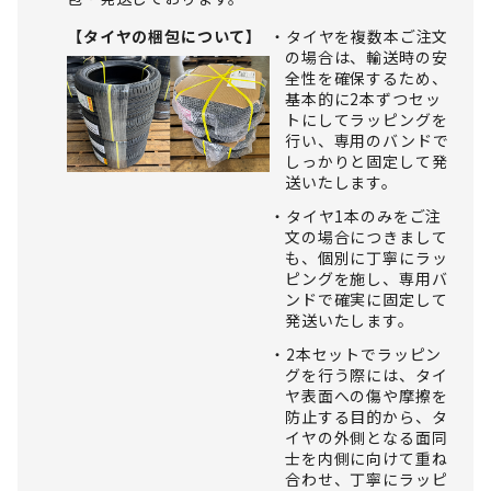
【タイヤの梱包について】
タイヤを複数本ご注文
の場合は、輸送時の安
全性を確保するため、
基本的に2本ずつセッ
トにしてラッピングを
行い、専用のバンドで
しっかりと固定して発
送いたします。
タイヤ1本のみをご注
文の場合につきまして
も、個別に丁寧にラッ
ピングを施し、専用バ
ンドで確実に固定して
発送いたします。
2本セットでラッピン
グを行う際には、タイ
ヤ表面への傷や摩擦を
防止する目的から、タ
イヤの外側となる面同
士を内側に向けて重ね
合わせ、丁寧にラッピ