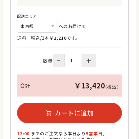
配送エリア
へのお届けで
送料 税込/
1
本
￥
1,210
です。
−
＋
数量
￥
13,420
合計
(税込)
カートに追加
12:00
までのご注文なら本日より
5営業日
。