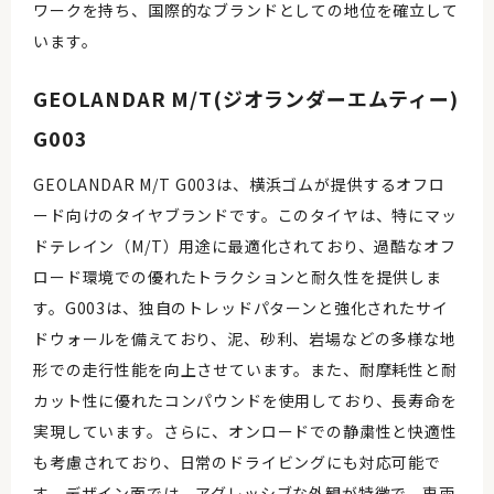
ワークを持ち、国際的なブランドとしての地位を確立して
います。
GEOLANDAR M/T(ジオランダーエムティー)
G003
GEOLANDAR M/T G003は、横浜ゴムが提供するオフロ
ード向けのタイヤブランドです。このタイヤは、特にマッ
ドテレイン（M/T）用途に最適化されており、過酷なオフ
ロード環境での優れたトラクションと耐久性を提供しま
す。G003は、独自のトレッドパターンと強化されたサイ
ドウォールを備えており、泥、砂利、岩場などの多様な地
形での走行性能を向上させています。また、耐摩耗性と耐
カット性に優れたコンパウンドを使用しており、長寿命を
実現しています。さらに、オンロードでの静粛性と快適性
も考慮されており、日常のドライビングにも対応可能で
す。デザイン面では、アグレッシブな外観が特徴で、車両