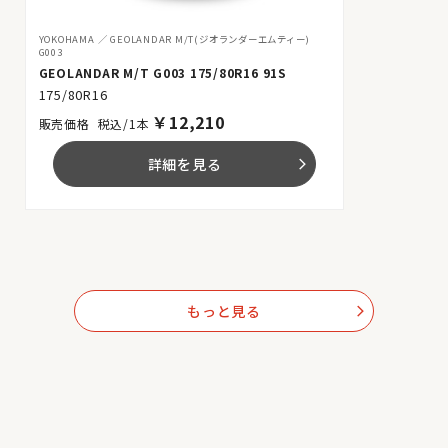
YOKOHAMA
GEOLANDAR M/T(ジオランダーエムティー)
G003
GEOLANDAR M/T G003 175/80R16 91S
175/80R16
￥
12,210
税込/1本
詳細を見る
arrow_forward_ios
もっと見る
arrow_forward_ios