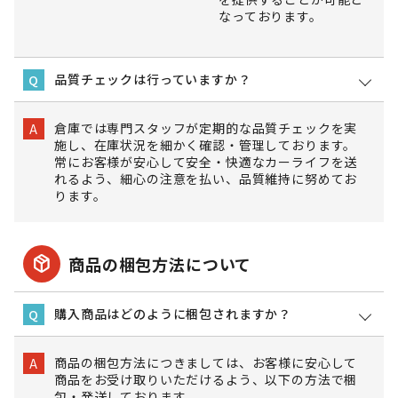
なっております。
品質チェックは行っていますか？
Q
倉庫では専門スタッフが定期的な品質チェックを実
A
施し、在庫状況を細かく確認・管理しております。
常にお客様が安心して安全・快適なカーライフを送
れるよう、細心の注意を払い、品質維持に努めてお
ります。
package_2
商品の梱包方法について
購入商品はどのように梱包されますか？
Q
商品の梱包方法につきましては、お客様に安心して
A
商品をお受け取りいただけるよう、以下の方法で梱
包・発送しております。