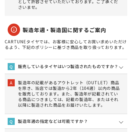
として許容させていただいております。ご了承くだ
さいませ。
info
製造年週・製造国に関するご案内
CARTUNEタイヤでは、お客様に安心してお買い求めいただけ
るよう、下記のポリシーに基づき商品を取り扱っております。
販売しているタイヤはいつ製造されたものですか？
Q
製造年の記載があるアウトレット（OUTLET）商品
A
を除き、当店では製造から2年（104週）以内の商品
を販売しております。また、製造年が記載されてい
る商品につきましては、記載の製造年、またはそれ
以降に製造された商品をお届けいたします。
製造年週の指定などは可能ですか？
Q