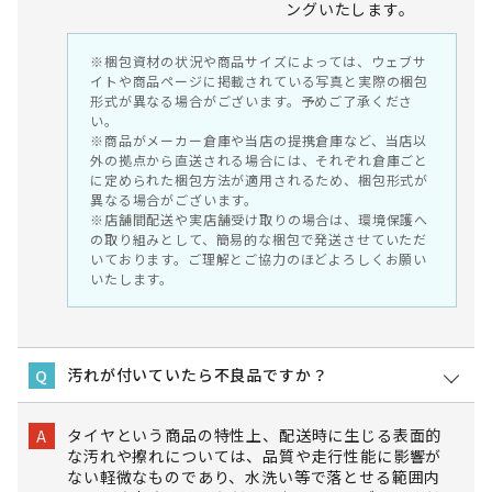
ングいたします。
※梱包資材の状況や商品サイズによっては、ウェブサ
イトや商品ページに掲載されている写真と実際の梱包
形式が異なる場合がございます。予めご了承くださ
い。
※商品がメーカー倉庫や当店の提携倉庫など、当店以
外の拠点から直送される場合には、それぞれ倉庫ごと
に定められた梱包方法が適用されるため、梱包形式が
異なる場合がございます。
※店舗間配送や実店舗受け取りの場合は、環境保護へ
の取り組みとして、簡易的な梱包で発送させていただ
いております。ご理解とご協力のほどよろしくお願い
いたします。
汚れが付いていたら不良品ですか？
Q
タイヤという商品の特性上、配送時に生じる表面的
A
な汚れや擦れについては、品質や走行性能に影響が
ない軽微なものであり、水洗い等で落とせる範囲内