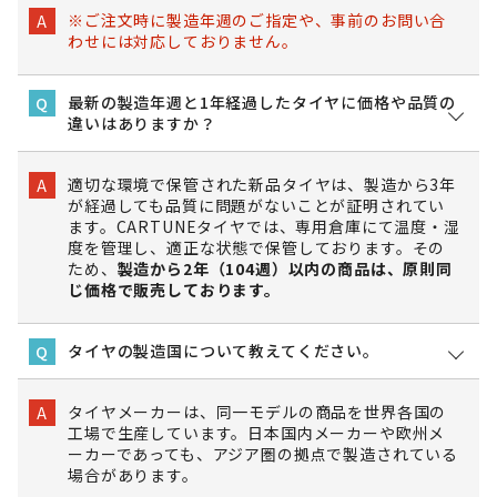
※ご注文時に製造年週のご指定や、事前のお問い合
A
わせには対応しておりません。
最新の製造年週と1年経過したタイヤに価格や品質の
Q
違いはありますか？
適切な環境で保管された新品タイヤは、製造から3年
A
が経過しても品質に問題がないことが証明されてい
ます。CARTUNEタイヤでは、専用倉庫にて温度・湿
度を管理し、適正な状態で保管しております。その
ため、
製造から2年（104週）以内の商品は、原則同
じ価格で販売しております。
タイヤの製造国について教えてください。
Q
タイヤメーカーは、同一モデルの商品を世界各国の
A
工場で生産しています。日本国内メーカーや欧州メ
ーカーであっても、アジア圏の拠点で製造されている
場合があります。