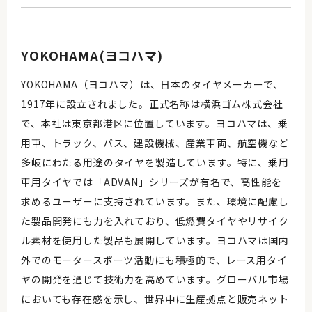
YOKOHAMA(ヨコハマ)
YOKOHAMA（ヨコハマ）は、日本のタイヤメーカーで、
1917年に設立されました。正式名称は横浜ゴム株式会社
で、本社は東京都港区に位置しています。ヨコハマは、乗
用車、トラック、バス、建設機械、産業車両、航空機など
多岐にわたる用途のタイヤを製造しています。特に、乗用
車用タイヤでは「ADVAN」シリーズが有名で、高性能を
求めるユーザーに支持されています。また、環境に配慮し
た製品開発にも力を入れており、低燃費タイヤやリサイク
ル素材を使用した製品も展開しています。ヨコハマは国内
外でのモータースポーツ活動にも積極的で、レース用タイ
ヤの開発を通じて技術力を高めています。グローバル市場
においても存在感を示し、世界中に生産拠点と販売ネット