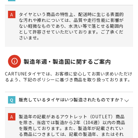
タイヤという商品の特性上、配送時に生じる表面的
A
な汚れや擦れについては、品質や走行性能に影響が
ない軽微なものであり、水洗い等で落とせる範囲内
として許容させていただいております。ご了承くだ
さいませ。
info
製造年週・製造国に関するご案内
CARTUNEタイヤでは、お客様に安心してお買い求めいただけ
るよう、下記のポリシーに基づき商品を取り扱っております。
販売しているタイヤはいつ製造されたものですか？
Q
製造年の記載があるアウトレット（OUTLET）商品
A
を除き、当店では製造から2年（104週）以内の商品
を販売しております。また、製造年が記載されてい
る商品につきましては、記載の製造年、またはそれ