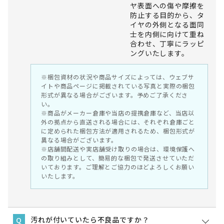
ヤ表面への傷や摩擦を
防止する目的から、タ
イヤの外側となる面同
士を内側に向けて重ね
合わせ、丁寧にラッピ
ングいたします。
※梱包資材の状況や商品サイズによっては、ウェブサ
イトや商品ページに掲載されている写真と実際の梱包
形式が異なる場合がございます。予めご了承くださ
い。
※商品がメーカー倉庫や当店の提携倉庫など、当店以
外の拠点から直送される場合には、それぞれ倉庫ごと
に定められた梱包方法が適用されるため、梱包形式が
異なる場合がございます。
※店舗間配送や実店舗受け取りの場合は、環境保護へ
の取り組みとして、簡易的な梱包で発送させていただ
いております。ご理解とご協力のほどよろしくお願い
いたします。
汚れが付いていたら不良品ですか？
Q