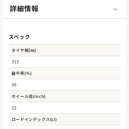
詳細情報
スペック
タイヤ幅(㎜)
315
扁平率(％)
30
ホイール径(inch)
22
ロードインデックス(Li)