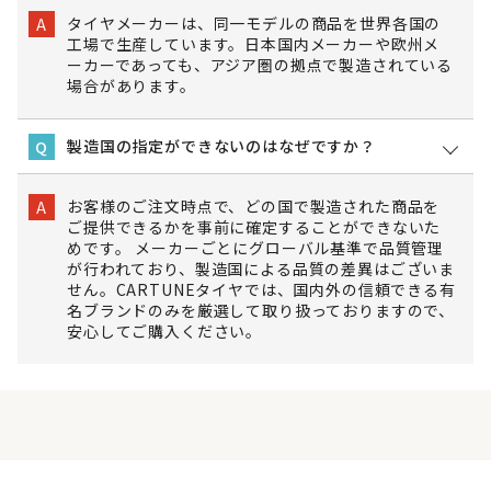
タイヤメーカーは、同一モデルの商品を世界各国の
A
工場で生産しています。日本国内メーカーや欧州メ
ーカーであっても、アジア圏の拠点で製造されている
場合があります。
製造国の指定ができないのはなぜですか？
Q
お客様のご注文時点で、どの国で製造された商品を
A
ご提供できるかを事前に確定することができないた
めです。 メーカーごとにグローバル基準で品質管理
が行われており、製造国による品質の差異はございま
せん。CARTUNEタイヤでは、国内外の信頼できる有
名ブランドのみを厳選して取り扱っておりますので、
安心してご購入ください。