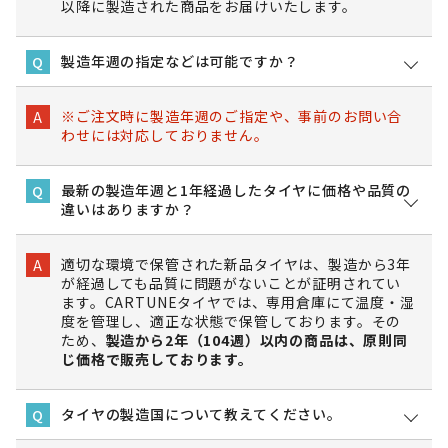
以降に製造された商品をお届けいたします。
製造年週の指定などは可能ですか？
Q
※ご注文時に製造年週のご指定や、事前のお問い合
A
わせには対応しておりません。
最新の製造年週と1年経過したタイヤに価格や品質の
Q
違いはありますか？
適切な環境で保管された新品タイヤは、製造から3年
A
が経過しても品質に問題がないことが証明されてい
ます。CARTUNEタイヤでは、専用倉庫にて温度・湿
度を管理し、適正な状態で保管しております。その
ため、
製造から2年（104週）以内の商品は、原則同
じ価格で販売しております。
タイヤの製造国について教えてください。
Q