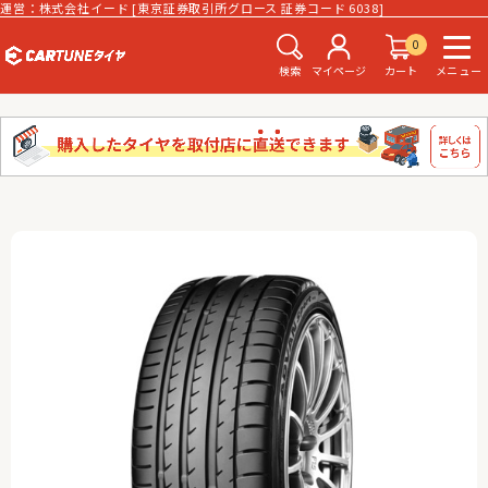
運営：株式会社イード [東京証券取引所グロース 証券コード 6038]
0
検索
マイページ
カート
メニュー