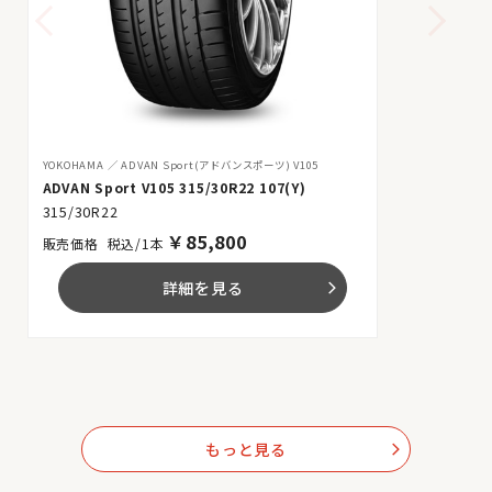
YOKOHAMA
ADVAN Sport(アドバンスポーツ) V105
ADVAN Sport V105 315/30R22 107(Y)
315/30R22
￥
85,800
税込/1本
詳細を見る
arrow_forward_ios
もっと見る
arrow_forward_ios