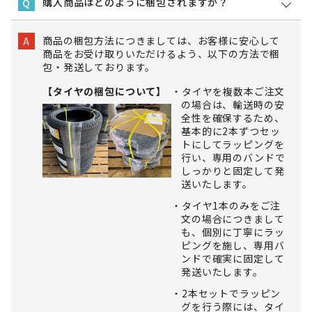
購入商品はどのように梱包されますか？
Q
商品の梱包方法につきましては、お客様に安心して
A
商品をお受け取りいただけるよう、以下の方法で梱
包・発送しております。
【タイヤの梱包について】
タイヤを複数本ご注文
の場合は、輸送時の安
全性を確保するため、
基本的に2本ずつセッ
トにしてラッピングを
行い、専用のバンドで
しっかりと固定して発
送いたします。
タイヤ1本のみをご注
文の場合につきまして
も、個別に丁寧にラッ
ピングを施し、専用バ
ンドで確実に固定して
発送いたします。
2本セットでラッピン
グを行う際には、タイ