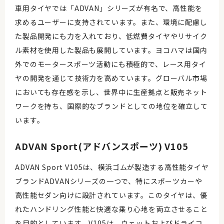
車用タイヤでは「ADVAN」シリーズが有名で、高性能を
求めるユーザーに支持されています。また、環境に配慮し
た製品開発にも力を入れており、低燃費タイヤやリサイク
ル素材を使用した製品も展開しています。ヨコハマは国内
外でのモータースポーツ活動にも積極的で、レース用タイ
ヤの開発を通じて技術力を高めています。グローバル市場
においても存在感を示し、世界中に生産拠点と販売ネット
ワークを持ち、国際的なブランドとしての地位を確立して
います。
ADVAN Sport(アドバンスポーツ) V105
ADVAN Sport V105は、横浜ゴムが製造する高性能タイヤ
ブランドADVANシリーズの一つで、特にスポーツカーや
高性能セダン向けに設計されています。このタイヤは、優
れたハンドリング性能と快適な乗り心地を両立させること
を目的としています。V105は、ウェットおよびドライコ