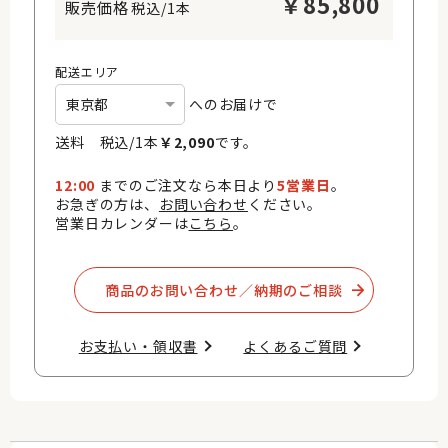
￥
85,800
税込/1本
配送エリア
へのお届けで
送料 税込/
1
本
￥
2,090
です。
12:00
までのご注文なら本日より
5営業日
。
お急ぎの方は、
お問い合わせ
ください。
営業日カレンダーは
こちら
。
商品のお問い合わせ／納期のご相談​
お支払い・領収書​
よくあるご質問​