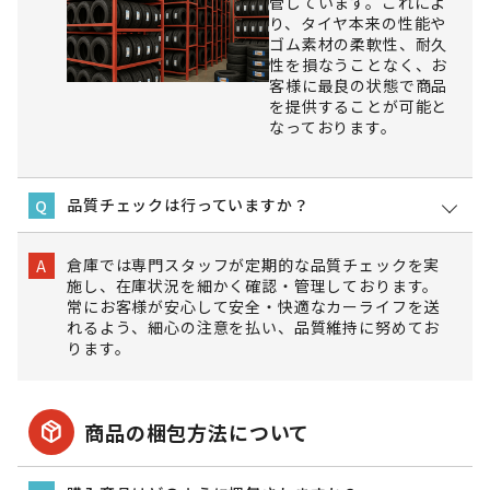
管しています。これによ
り、タイヤ本来の性能や
ゴム素材の柔軟性、耐久
性を損なうことなく、お
客様に最良の状態で商品
を提供することが可能と
なっております。
品質チェックは行っていますか？
Q
倉庫では専門スタッフが定期的な品質チェックを実
A
施し、在庫状況を細かく確認・管理しております。
常にお客様が安心して安全・快適なカーライフを送
れるよう、細心の注意を払い、品質維持に努めてお
ります。
package_2
商品の梱包方法について