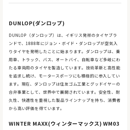
DUNLOP(ダンロップ)
DUNLOP（ダンロップ）は、イギリス発祥のタイヤブラ
ンドで、1888年にジョン・ボイド・ダンロップが空気入
りタイヤを発明したことに始まります。ダンロップは、乗
用車、トラック、バス、オートバイ、自転車など多岐にわ
たる車両用のタイヤを製造しています。技術革新と高性能
を追求し続け、モータースポーツにも積極的に参入してい
ます。現在、ダンロップは住友ゴム工業とグッドイヤーの
合弁事業として、世界中で展開されています。安全性、耐
久性、快適性を重視した製品ラインナップを持ち、消費者
から高い評価を得ています。
WINTER MAXX(ウィンターマックス) WM03