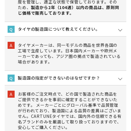
度を管理し、適正な状態で保管しております。その
ため、
製造から2年（104週）以内の商品は、原則同
じ価格で販売しております。
タイヤの製造国について教えてください。
Q
タイヤメーカーは、同一モデルの商品を世界各国の
A
工場で生産しています。日本国内メーカーや欧州メ
ーカーであっても、アジア圏の拠点で製造されている
場合があります。
製造国の指定ができないのはなぜですか？
Q
お客様のご注文時点で、どの国で製造された商品を
A
ご提供できるかを事前に確定することができないた
めです。 メーカーごとにグローバル基準で品質管理
が行われており、製造国による品質の差異はございま
せん。CARTUNEタイヤでは、国内外の信頼できる有
名ブランドのみを厳選して取り扱っておりますので、
安心してご購入ください。