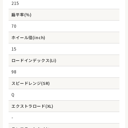
215
扁平率(％)
70
ホイール径(inch)
15
ロードインデックス(Li)
98
スピードレンジ(SR)
Q
エクストラロード(XL)
-