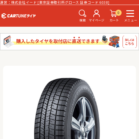
運営：株式会社イード [東京証券取引所グロース 証券コード 6038]
0
検索
マイページ
カート
メニュー