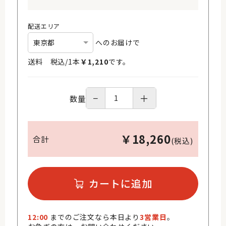
配送エリア
へのお届けで
送料 税込/
1
本
￥
1,210
です。
−
＋
数量
￥
18,260
合計
(税込)
カートに追加
12:00
までのご注文なら本日より
3営業日
。