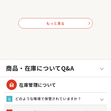
もっと見る
arrow_forward_ios
商品・在庫についてQ&A
garage_home
在庫管理について
どのような環境で保管されていますか？
Q