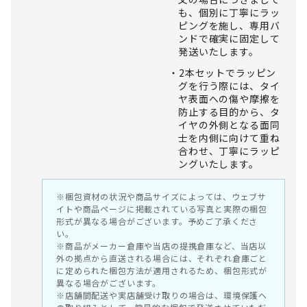
も、個別に丁寧にラッ
ピングを施し、専用バ
ンドで確実に固定して
発送いたします。
2本セットでラッピン
グを行う際には、タイ
ヤ表面への傷や摩擦を
防止する目的から、タ
イヤの外側となる面同
士を内側に向けて重ね
合わせ、丁寧にラッピ
ングいたします。
※梱包資材の状況や商品サイズによっては、ウェブサ
イトや商品ページに掲載されている写真と実際の梱包
形式が異なる場合がございます。予めご了承くださ
い。
※商品がメーカー倉庫や当店の提携倉庫など、当店以
外の拠点から直送される場合には、それぞれ倉庫ごと
に定められた梱包方法が適用されるため、梱包形式が
異なる場合がございます。
※店舗間配送や実店舗受け取りの場合は、環境保護へ