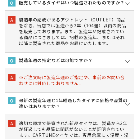
販売しているタイヤはいつ製造されたものですか？
Q
製造年の記載があるアウトレット（OUTLET）商品
A
を除き、当店では製造から2年（104週）以内の商品
を販売しております。また、製造年が記載されてい
る商品につきましては、記載の製造年、またはそれ
以降に製造された商品をお届けいたします。
製造年週の指定などは可能ですか？
Q
※ご注文時に製造年週のご指定や、事前のお問い合
A
わせには対応しておりません。
最新の製造年週と1年経過したタイヤに価格や品質の
Q
違いはありますか？
適切な環境で保管された新品タイヤは、製造から3年
A
が経過しても品質に問題がないことが証明されてい
ます。CARTUNEタイヤでは、専用倉庫にて温度・湿