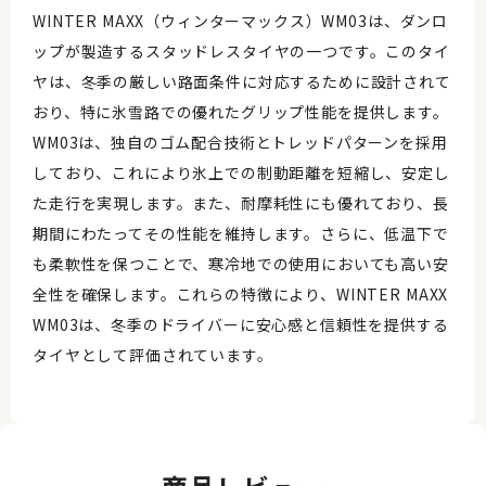
WINTER MAXX（ウィンターマックス）WM03は、ダンロ
ップが製造するスタッドレスタイヤの一つです。このタイ
ヤは、冬季の厳しい路面条件に対応するために設計されて
おり、特に氷雪路での優れたグリップ性能を提供します。
WM03は、独自のゴム配合技術とトレッドパターンを採用
しており、これにより氷上での制動距離を短縮し、安定し
た走行を実現します。また、耐摩耗性にも優れており、長
期間にわたってその性能を維持します。さらに、低温下で
も柔軟性を保つことで、寒冷地での使用においても高い安
全性を確保します。これらの特徴により、WINTER MAXX
WM03は、冬季のドライバーに安心感と信頼性を提供する
タイヤとして評価されています。