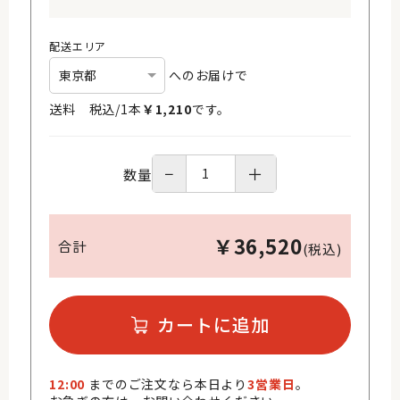
配送エリア
へのお届けで
送料 税込/
1
本
￥
1,210
です。
−
＋
数量
￥
36,520
合計
(税込)
カートに追加
12:00
までのご注文なら本日より
3営業日
。