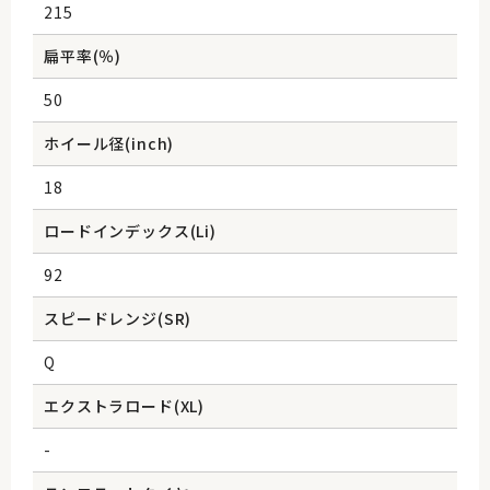
215
扁平率(％)
50
ホイール径(inch)
18
ロードインデックス(Li)
92
スピードレンジ(SR)
Q
エクストラロード(XL)
-