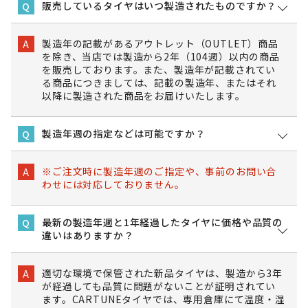
販売しているタイヤはいつ製造されたものですか？
Q
製造年の記載があるアウトレット（OUTLET）商品
A
を除き、当店では製造から2年（104週）以内の商品
を販売しております。また、製造年が記載されてい
る商品につきましては、記載の製造年、またはそれ
以降に製造された商品をお届けいたします。
製造年週の指定などは可能ですか？
Q
※ご注文時に製造年週のご指定や、事前のお問い合
A
わせには対応しておりません。
最新の製造年週と1年経過したタイヤに価格や品質の
Q
違いはありますか？
適切な環境で保管された新品タイヤは、製造から3年
A
が経過しても品質に問題がないことが証明されてい
ます。CARTUNEタイヤでは、専用倉庫にて温度・湿