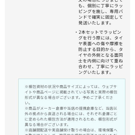
も、個別に丁寧にラッ
ピングを施し、専用バ
ンドで確実に固定して
発送いたします。
2本セットでラッピン
グを行う際には、タイ
ヤ表面への傷や摩擦を
防止する目的から、タ
イヤの外側となる面同
士を内側に向けて重ね
合わせ、丁寧にラッピ
ングいたします。
※梱包資材の状況や商品サイズによっては、ウェブサ
イトや商品ページに掲載されている写真と実際の梱包
形式が異なる場合がございます。予めご了承くださ
い。
※商品がメーカー倉庫や当店の提携倉庫など、当店以
外の拠点から直送される場合には、それぞれ倉庫ごと
に定められた梱包方法が適用されるため、梱包形式が
異なる場合がございます。
※店舗間配送や実店舗受け取りの場合は、環境保護へ