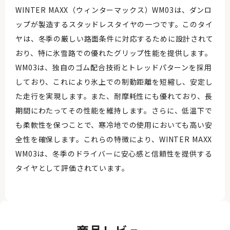
WINTER MAXX（ウィンターマックス）WM03は、ダンロ
ップが製造するスタッドレスタイヤの一つです。このタイ
ヤは、冬季の厳しい路面条件に対応するために設計されて
おり、特に氷雪路での優れたグリップ性能を提供します。
WM03は、独自のゴム配合技術とトレッドパターンを採用
しており、これにより氷上での制動距離を短縮し、安定し
た走行を実現します。また、耐摩耗性にも優れており、長
期間にわたってその性能を維持します。さらに、低温下で
も柔軟性を保つことで、寒冷地での使用においても高い安
全性を確保します。これらの特徴により、WINTER MAXX
WM03は、冬季のドライバーに安心感と信頼性を提供する
タイヤとして評価されています。