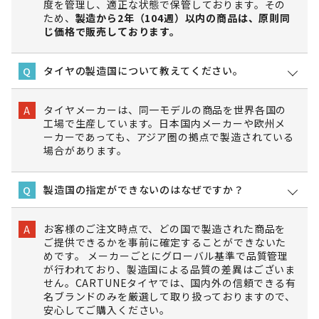
度を管理し、適正な状態で保管しております。その
ため、
製造から2年（104週）以内の商品は、原則同
じ価格で販売しております。
タイヤの製造国について教えてください。
Q
タイヤメーカーは、同一モデルの商品を世界各国の
A
工場で生産しています。日本国内メーカーや欧州メ
ーカーであっても、アジア圏の拠点で製造されている
場合があります。
製造国の指定ができないのはなぜですか？
Q
お客様のご注文時点で、どの国で製造された商品を
A
ご提供できるかを事前に確定することができないた
めです。 メーカーごとにグローバル基準で品質管理
が行われており、製造国による品質の差異はございま
せん。CARTUNEタイヤでは、国内外の信頼できる有
名ブランドのみを厳選して取り扱っておりますので、
安心してご購入ください。