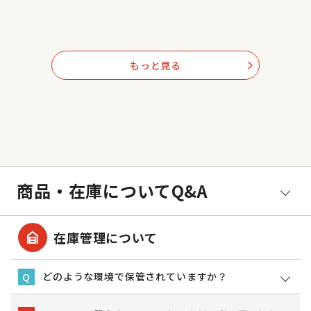
もっと見る
arrow_forward_ios
商品・在庫についてQ&A
garage_home
在庫管理について
どのような環境で保管されていますか？
Q