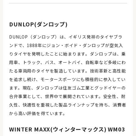
DUNLOP(ダンロップ)
DUNLOP（ダンロップ）は、イギリス発祥のタイヤブラ
ンドで、1888年にジョン・ボイド・ダンロップが空気入
りタイヤを発明したことに始まります。ダンロップは、乗
用車、トラック、バス、オートバイ、自転車など多岐にわ
たる車両用のタイヤを製造しています。技術革新と高性能
を追求し続け、モータースポーツにも積極的に参入してい
ます。現在、ダンロップは住友ゴム工業とグッドイヤーの
合弁事業として、世界中で展開されています。安全性、耐
久性、快適性を重視した製品ラインナップを持ち、消費者
から高い評価を得ています。
WINTER MAXX(ウィンターマックス) WM03