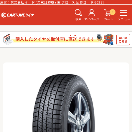
運営：株式会社イード [東京証券取引所グロース 証券コード 6038]
0
検索
マイページ
カート
メニュー