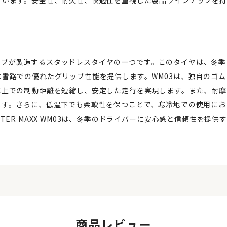
ンロップが製造するスタッドレスタイヤの一つです。このタイヤは、冬季
雪路での優れたグリップ性能を提供します。WM03は、独自のゴム
氷上での制動距離を短縮し、安定した走行を実現します。また、耐摩
ます。さらに、低温下でも柔軟性を保つことで、寒冷地での使用にお
ER MAXX WM03は、冬季のドライバーに安心感と信頼性を提供す
商品レビュー