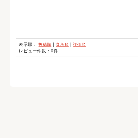
表示順：
|
|
投稿順
参考順
評価順
レビュー件数：0件