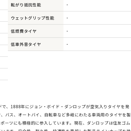
-
転がり抵抗性能
-
ウェットグリップ性能
-
低燃費タイヤ
-
低車外音タイヤ
ドで、1888年にジョン・ボイド・ダンロップが空気入りタイヤを発
ク、バス、オートバイ、自転車など多岐にわたる車両用のタイヤを製
スポーツにも積極的に参入しています。現在、ダンロップは住友ゴム
ています。安全性、耐久性、快適性を重視した製品ラインナップを持