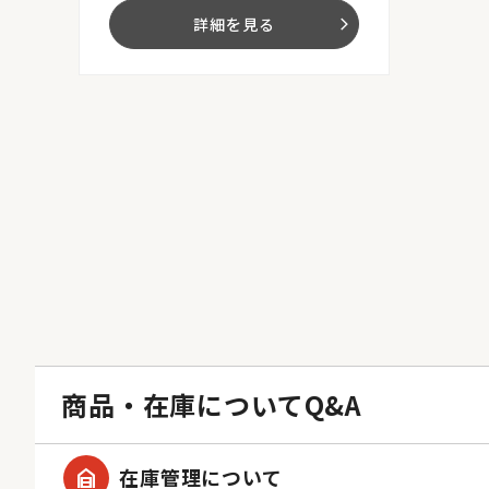
詳細を見る
arrow_forward_ios
商品・在庫についてQ&A
garage_home
在庫管理について