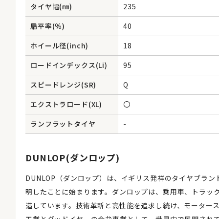
タイヤ幅(㎜)
235
扁平率(％)
40
ホイール径(inch)
18
ロードインデックス(Li)
95
スピードレンジ(SR)
Q
エクストラロード(XL)
〇
ランフラットタイヤ
-
DUNLOP(ダンロップ)
DUNLOP（ダンロップ）は、イギリス発祥のタイヤブラン
明したことに始まります。ダンロップは、乗用車、トラッ
造しています。技術革新と高性能を追求し続け、モーター
工業とグッドイヤーの合弁事業として、世界中で展開され