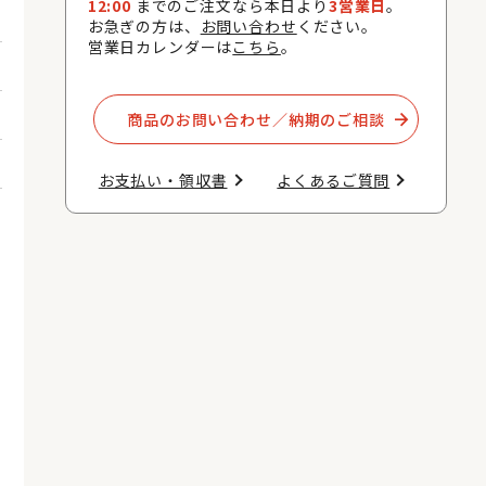
12:00
までのご注文なら本日より
3営業日
。
お急ぎの方は、
お問い合わせ
ください。
営業日カレンダーは
こちら
。
商品のお問い合わせ／納期のご相談​
お支払い・領収書​
よくあるご質問​