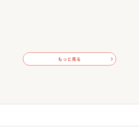
もっと見る
arrow_forward_ios