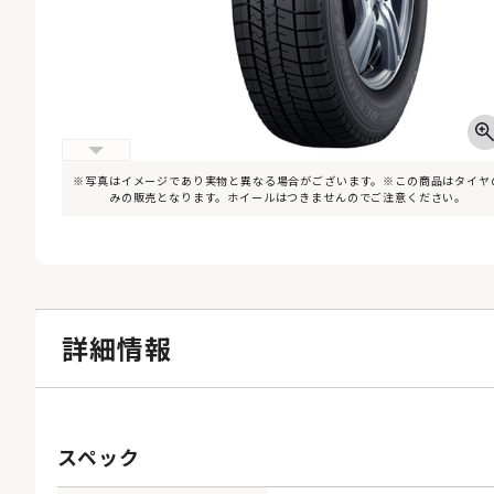
※写真はイメージであり実物と異なる場合がございます。※この商品はタイヤ
みの販売となります。ホイールはつきませんのでご注意ください。
詳細情報
スペック