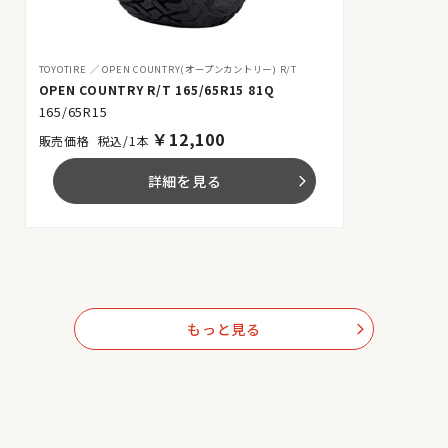
TOYOTIRE
OPEN COUNTRY(オープンカントリー) R/T
OPEN COUNTRY R/T 165/65R15 81Q
165/65R15
￥
12,100
税込/1本
詳細を見る
arrow_forward_ios
もっと見る
arrow_forward_ios