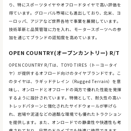
り、特にスポーツタイヤやオフロードタイヤで高い評価を
得ています。グローバル市場にも進出しており、北米、ヨ
ーロッパ、アジアなど世界各地で事業を展開しています。
技術革新と品質管理に力を入れ、モータースポーツへの参
加を通じてブランドの認知度を高めています。
OPEN COUNTRY(オープンカントリー) R/T
OPEN COUNTRY R/Tは、TOYO TIRES（トーヨータイ
ヤ）が提供するオフロード向けのタイヤブランドです。こ
のタイヤは、ラギッドテレイン（Rugged Terrain）を意
味し、オンロードとオフロードの両方で優れた性能を発揮
するように設計されています。特徴として、耐久性の高い
トレッドパターンと強化されたサイドウォールが挙げら
れ、岩場や泥道などの過酷な環境でも優れたトラクション
を提供します。また、オンロードでの静粛性や快適性も考
慮されており、日常のドライブでも快適に使用できます。