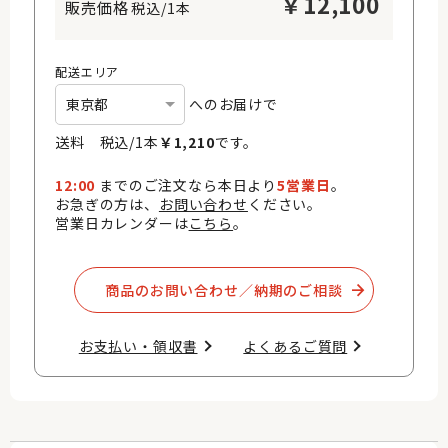
￥
12,100
税込/1本
配送エリア
へのお届けで
送料 税込/
1
本
￥
1,210
です。
12:00
までのご注文なら本日より
5営業日
。
お急ぎの方は、
お問い合わせ
ください。
営業日カレンダーは
こちら
。
商品のお問い合わせ／納期のご相談​
お支払い・領収書​
よくあるご質問​