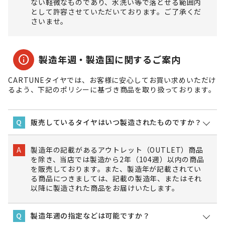
ない軽微なものであり、水洗い等で落とせる範囲内
として許容させていただいております。ご了承くだ
さいませ。
info
製造年週・製造国に関するご案内
CARTUNEタイヤでは、お客様に安心してお買い求めいただけ
るよう、下記のポリシーに基づき商品を取り扱っております。
販売しているタイヤはいつ製造されたものですか？
Q
製造年の記載があるアウトレット（OUTLET）商品
A
を除き、当店では製造から2年（104週）以内の商品
を販売しております。また、製造年が記載されてい
る商品につきましては、記載の製造年、またはそれ
以降に製造された商品をお届けいたします。
製造年週の指定などは可能ですか？
Q