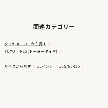
関連カテゴリー
タイヤメーカーから探す
TOYO TIRES(トーヨータイヤ)
サイズから探す
15インチ
165/65R15