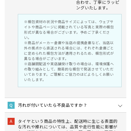
合わせ、丁寧にラッピ
ングいたします。
※梱包資材の状況や商品サイズによっては、ウェブサ
イトや商品ページに掲載されている写真と実際の梱包
形式が異なる場合がございます。予めご了承くださ
い。
※商品がメーカー倉庫や当店の提携倉庫など、当店以
外の拠点から直送される場合には、それぞれ倉庫ごと
に定められた梱包方法が適用されるため、梱包形式が
異なる場合がございます。
※店舗間配送や実店舗受け取りの場合は、環境保護へ
の取り組みとして、簡易的な梱包で発送させていただ
いております。ご理解とご協力のほどよろしくお願い
いたします。
汚れが付いていたら不良品ですか？
Q
タイヤという商品の特性上、配送時に生じる表面的
A
な汚れや擦れについては、品質や走行性能に影響が