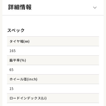
詳細情報
スペック
タイヤ幅(㎜)
165
扁平率(％)
65
ホイール径(inch)
15
ロードインデックス(Li)