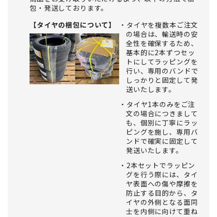
包・発送しております。
【タイヤの梱包について】
タイヤを複数本ご注文
の場合は、輸送時の安
全性を確保するため、
基本的に2本ずつセッ
トにしてラッピングを
行い、専用のバンドで
しっかりと固定して発
送いたします。
タイヤ1本のみをご注
文の場合につきまして
も、個別に丁寧にラッ
ピングを施し、専用バ
ンドで確実に固定して
発送いたします。
2本セットでラッピン
グを行う際には、タイ
ヤ表面への傷や摩擦を
防止する目的から、タ
イヤの外側となる面同
士を内側に向けて重ね