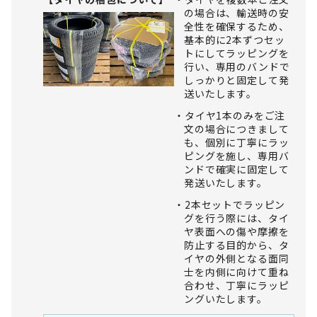
の場合は、輸送時の安
全性を確保するため、
基本的に2本ずつセッ
トにしてラッピングを
行い、専用のバンドで
しっかりと固定して発
送いたします。
タイヤ1本のみをご注
文の場合につきまして
も、個別に丁寧にラッ
ピングを施し、専用バ
ンドで確実に固定して
発送いたします。
2本セットでラッピン
グを行う際には、タイ
ヤ表面への傷や摩擦を
防止する目的から、タ
イヤの外側となる面同
士を内側に向けて重ね
合わせ、丁寧にラッピ
ングいたします。