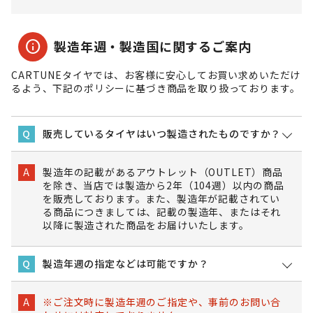
info
製造年週・製造国に関するご案内
CARTUNEタイヤでは、お客様に安心してお買い求めいただけ
るよう、下記のポリシーに基づき商品を取り扱っております。
販売しているタイヤはいつ製造されたものですか？
Q
製造年の記載があるアウトレット（OUTLET）商品
A
を除き、当店では製造から2年（104週）以内の商品
を販売しております。また、製造年が記載されてい
る商品につきましては、記載の製造年、またはそれ
以降に製造された商品をお届けいたします。
製造年週の指定などは可能ですか？
Q
※ご注文時に製造年週のご指定や、事前のお問い合
A