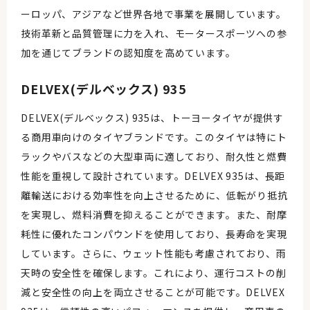
ーロッパ、アジアなど世界各地で事業を展開しています。
技術革新と品質管理に力を入れ、モータースポーツへの参
加を通じてブランドの認知度を高めています。
DELVEX(デルベックス) 935
DELVEX(デルベックス) 935は、トーヨータイヤが提供す
る商用車向けのタイヤブランドです。このタイヤは特にト
ラックやバスなどの大型車両に適しており、耐久性と燃費
性能を重視して設計されています。DELVEX 935は、長距
離輸送における効率性を向上させるために、低転がり抵抗
を実現し、燃料消費を抑えることができます。また、耐摩
耗性に優れたコンパウンドを使用しており、長寿命を実現
しています。さらに、ウェット性能も考慮されており、雨
天時の安全性を確保します。これにより、運行コストの削
減と安全性の向上を両立させることが可能です。DELVEX