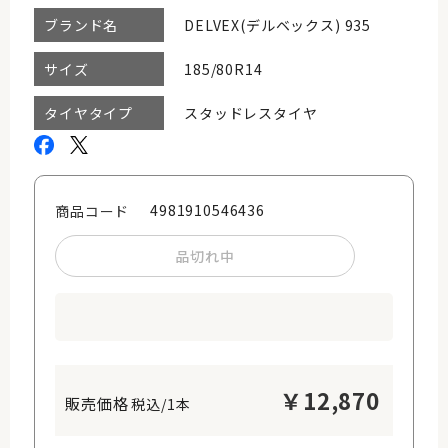
DELVEX(デルベックス) 935
ブランド名
185/80R14
サイズ
スタッドレスタイヤ
タイヤタイプ
4981910546436
商品コード
品切れ中
￥
12,870
税込/1本