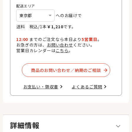
配送エリア
へのお届けで
送料 税込/
1
本
￥
1,210
です。
12:00
までのご注文なら本日より
5営業日
。
お急ぎの方は、
お問い合わせ
ください。
営業日カレンダーは
こちら
。
商品のお問い合わせ／納期のご相談​
お支払い・領収書​
よくあるご質問​
詳細情報