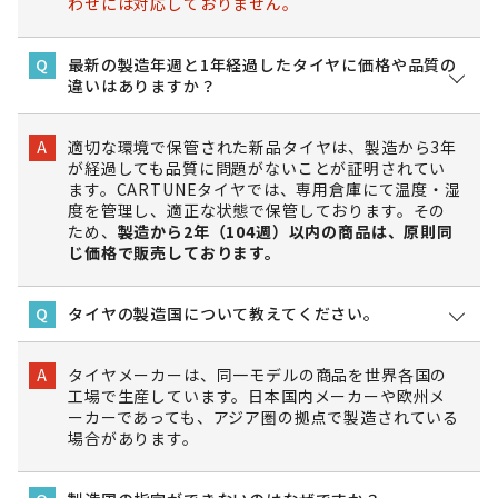
わせには対応しておりません。
最新の製造年週と1年経過したタイヤに価格や品質の
Q
違いはありますか？
適切な環境で保管された新品タイヤは、製造から3年
A
が経過しても品質に問題がないことが証明されてい
ます。CARTUNEタイヤでは、専用倉庫にて温度・湿
度を管理し、適正な状態で保管しております。その
ため、
製造から2年（104週）以内の商品は、原則同
じ価格で販売しております。
タイヤの製造国について教えてください。
Q
タイヤメーカーは、同一モデルの商品を世界各国の
A
工場で生産しています。日本国内メーカーや欧州メ
ーカーであっても、アジア圏の拠点で製造されている
場合があります。