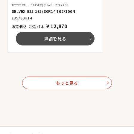
TOYOTIRE
DELVEX(デルベックス) 935
DELVEX 935 185/80R14 102/100N
185/80R14
￥
12,870
税込/1本
詳細を見る
arrow_forward_ios
もっと見る
arrow_forward_ios