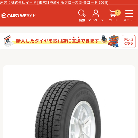
運営：株式会社イード [東京証券取引所グロース 証券コード 6038]
0
検索
マイページ
カート
メニュー