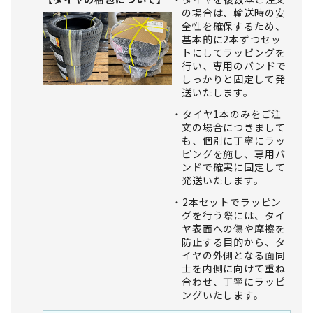
の場合は、輸送時の安
全性を確保するため、
基本的に2本ずつセッ
トにしてラッピングを
行い、専用のバンドで
しっかりと固定して発
送いたします。
タイヤ1本のみをご注
文の場合につきまして
も、個別に丁寧にラッ
ピングを施し、専用バ
ンドで確実に固定して
発送いたします。
2本セットでラッピン
グを行う際には、タイ
ヤ表面への傷や摩擦を
防止する目的から、タ
イヤの外側となる面同
士を内側に向けて重ね
合わせ、丁寧にラッピ
ングいたします。