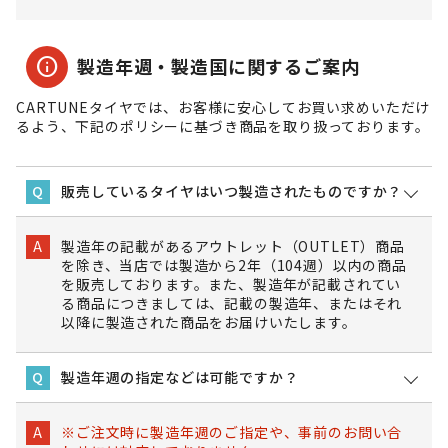
info
製造年週・製造国に関するご案内
CARTUNEタイヤでは、お客様に安心してお買い求めいただけ
るよう、下記のポリシーに基づき商品を取り扱っております。
販売しているタイヤはいつ製造されたものですか？
Q
製造年の記載があるアウトレット（OUTLET）商品
A
を除き、当店では製造から2年（104週）以内の商品
を販売しております。また、製造年が記載されてい
る商品につきましては、記載の製造年、またはそれ
以降に製造された商品をお届けいたします。
製造年週の指定などは可能ですか？
Q
※ご注文時に製造年週のご指定や、事前のお問い合
A