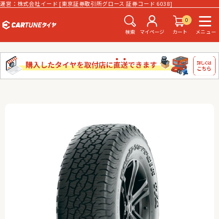
運営：株式会社イード [東京証券取引所グロース 証券コード 6038]
0
検索
マイページ
カート
メニュー