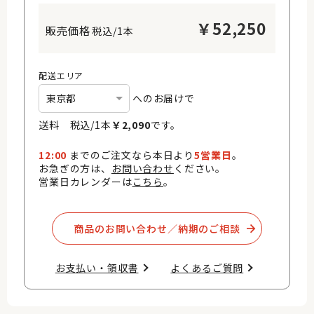
￥
52,250
税込/1本
配送エリア
へのお届けで
送料 税込/
1
本
￥
2,090
です。
12:00
までのご注文なら本日より
5営業日
。
お急ぎの方は、
お問い合わせ
ください。
営業日カレンダーは
こちら
。
商品のお問い合わせ／納期のご相談​
お支払い・領収書​
よくあるご質問​