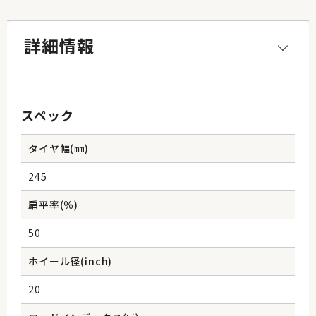
詳細情報
スペック
タイヤ幅(㎜)
245
扁平率(％)
50
ホイール径(inch)
20