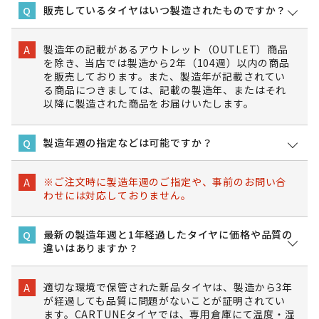
販売しているタイヤはいつ製造されたものですか？
Q
製造年の記載があるアウトレット（OUTLET）商品
A
を除き、当店では製造から2年（104週）以内の商品
を販売しております。また、製造年が記載されてい
る商品につきましては、記載の製造年、またはそれ
以降に製造された商品をお届けいたします。
製造年週の指定などは可能ですか？
Q
※ご注文時に製造年週のご指定や、事前のお問い合
A
わせには対応しておりません。
最新の製造年週と1年経過したタイヤに価格や品質の
Q
違いはありますか？
適切な環境で保管された新品タイヤは、製造から3年
A
が経過しても品質に問題がないことが証明されてい
ます。CARTUNEタイヤでは、専用倉庫にて温度・湿