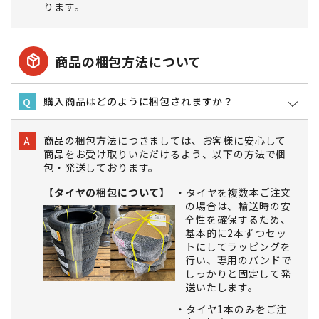
ります。
package_2
商品の梱包方法について
購入商品はどのように梱包されますか？
Q
商品の梱包方法につきましては、お客様に安心して
A
商品をお受け取りいただけるよう、以下の方法で梱
包・発送しております。
【タイヤの梱包について】
タイヤを複数本ご注文
の場合は、輸送時の安
全性を確保するため、
基本的に2本ずつセッ
トにしてラッピングを
行い、専用のバンドで
しっかりと固定して発
送いたします。
タイヤ1本のみをご注