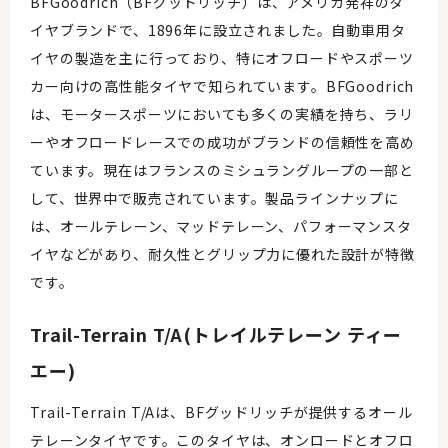
BFGoodrich（BFグッドリッチ）は、アメリカ発祥のタ
イヤブランドで、1896年に設立されました。自動車用タ
イヤの製造を主に行っており、特にオフロードやスポーツ
カー向けの高性能タイヤで知られています。BFGoodrich
は、モータースポーツにおいても多くの実績を持ち、ラリ
ーやオフロードレースでの成功がブランドの信頼性を高め
ています。現在はフランスのミシュラングループの一部と
して、世界中で販売されています。製品ラインナップに
は、オールテレーン、マッドテレーン、パフォーマンスタ
イヤなどがあり、耐久性とグリップ力に優れた設計が特徴
です。
Trail-Terrain T/A(トレイルテレーン ティー
エー)
Trail-Terrain T/Aは、BFグッドリッチが提供するオール
テレーンタイヤです。このタイヤは、オンロードとオフロ