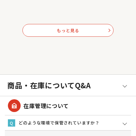
もっと見る
arrow_forward_ios
商品・在庫についてQ&A
garage_home
在庫管理について
どのような環境で保管されていますか？
Q