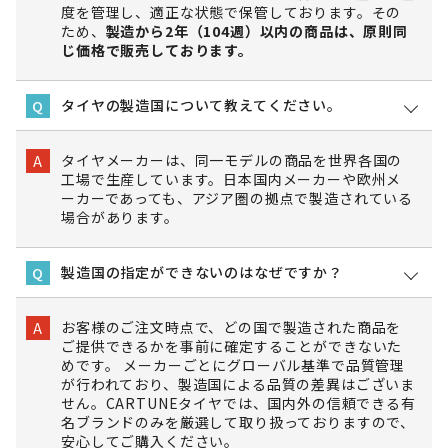
度を管理し、適正な状態で保管しております。その
ため、
製造から2年（104週）以内の商品は、原則同
じ価格で販売しております。
タイヤの製造国について教えてください。
Q
タイヤメーカーは、同一モデルの商品を世界各国の
A
工場で生産しています。日本国内メーカーや欧州メ
ーカーであっても、アジア圏の拠点で製造されている
場合があります。
製造国の指定ができないのはなぜですか？
Q
お客様のご注文時点で、どの国で製造された商品を
A
ご提供できるかを事前に確定することができないた
めです。 メーカーごとにグローバル基準で品質管理
が行われており、製造国による品質の差異はございま
せん。CARTUNEタイヤでは、国内外の信頼できる有
名ブランドのみを厳選して取り扱っておりますので、
安心してご購入ください。