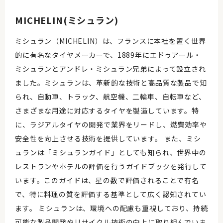
MICHELIN(ミシュラン)
ミシュラン（MICHELIN）は、フランスに本社を置く世界
的に有名なタイヤメーカーで、1889年にエドゥアール・
ミシュランとアンドレ・ミシュラン兄弟によって設立され
ました。ミシュランは、革新的な技術と高品質な製品で知
られ、自動車、トラック、航空機、二輪車、自転車など、
さまざまな用途に対応するタイヤを製造しています。特
に、ラジアルタイヤの開発で業界をリードし、燃費効率や
安全性を向上させる技術を提供しています。 また、ミシ
ュランは「ミシュランガイド」としても知られ、世界中の
レストランやホテルの評価を行うガイドブックを発行して
います。このガイドは、星の数で評価されることで有名
で、特に料理の質を評価する基準として広く認知されてい
ます。 ミシュランは、環境への配慮も重視しており、持続
可能な製品開発やリサイクル技術の向上に取り組んでいま