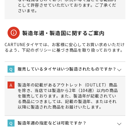
として許容させていただいております。ご了承くだ
さいませ。
info
製造年週・製造国に関するご案内
CARTUNEタイヤでは、お客様に安心してお買い求めいただけ
るよう、下記のポリシーに基づき商品を取り扱っております。
販売しているタイヤはいつ製造されたものですか？
Q
製造年の記載があるアウトレット（OUTLET）商品
A
を除き、当店では製造から2年（104週）以内の商品
を販売しております。また、製造年が記載されてい
る商品につきましては、記載の製造年、またはそれ
以降に製造された商品をお届けいたします。
製造年週の指定などは可能ですか？
Q