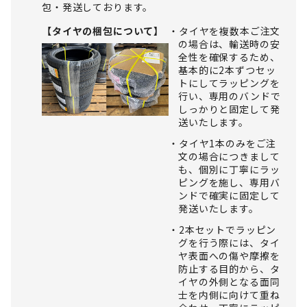
包・発送しております。
【タイヤの梱包について】
タイヤを複数本ご注文
の場合は、輸送時の安
全性を確保するため、
基本的に2本ずつセッ
トにしてラッピングを
行い、専用のバンドで
しっかりと固定して発
送いたします。
タイヤ1本のみをご注
文の場合につきまして
も、個別に丁寧にラッ
ピングを施し、専用バ
ンドで確実に固定して
発送いたします。
2本セットでラッピン
グを行う際には、タイ
ヤ表面への傷や摩擦を
防止する目的から、タ
イヤの外側となる面同
士を内側に向けて重ね