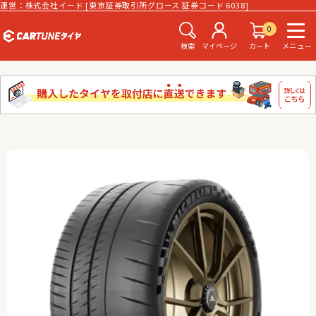
運営：株式会社イード [東京証券取引所グロース 証券コード 6038]
0
検索
マイページ
カート
メニュー