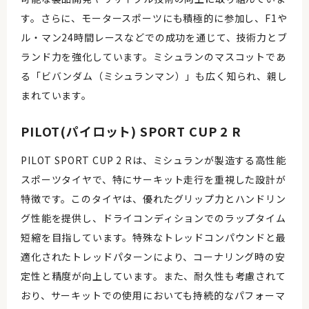
す。さらに、モータースポーツにも積極的に参加し、F1や
ル・マン24時間レースなどでの成功を通じて、技術力とブ
ランド力を強化しています。ミシュランのマスコットであ
る「ビバンダム（ミシュランマン）」も広く知られ、親し
まれています。
PILOT(パイロット) SPORT CUP 2 R
PILOT SPORT CUP 2 Rは、ミシュランが製造する高性能
スポーツタイヤで、特にサーキット走行を重視した設計が
特徴です。このタイヤは、優れたグリップ力とハンドリン
グ性能を提供し、ドライコンディションでのラップタイム
短縮を目指しています。特殊なトレッドコンパウンドと最
適化されたトレッドパターンにより、コーナリング時の安
定性と精度が向上しています。また、耐久性も考慮されて
おり、サーキットでの使用においても持続的なパフォーマ