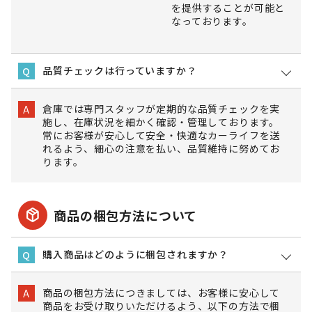
を提供することが可能と
なっております。
品質チェックは行っていますか？
Q
倉庫では専門スタッフが定期的な品質チェックを実
A
施し、在庫状況を細かく確認・管理しております。
常にお客様が安心して安全・快適なカーライフを送
れるよう、細心の注意を払い、品質維持に努めてお
ります。
package_2
商品の梱包方法について
購入商品はどのように梱包されますか？
Q
商品の梱包方法につきましては、お客様に安心して
A
商品をお受け取りいただけるよう、以下の方法で梱