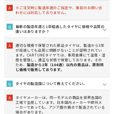
※ご注文時に製造年週のご指定や、事前のお問い合
A
わせには対応しておりません。
最新の製造年週と1年経過したタイヤに価格や品質の
Q
違いはありますか？
適切な環境で保管された新品タイヤは、製造から3年
A
が経過しても品質に問題がないことが証明されてい
ます。CARTUNEタイヤでは、専用倉庫にて温度・湿
度を管理し、適正な状態で保管しております。その
ため、
製造から2年（104週）以内の商品は、原則同
じ価格で販売しております。
タイヤの製造国について教えてください。
Q
タイヤメーカーは、同一モデルの商品を世界各国の
A
工場で生産しています。日本国内メーカーや欧州メ
ーカーであっても、アジア圏の拠点で製造されている
場合があります。