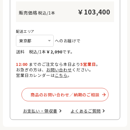
￥
103,400
税込/1本
配送エリア
へのお届けで
送料 税込/
1
本
￥
2,090
です。
12:00
までのご注文なら本日より
5営業日
。
お急ぎの方は、
お問い合わせ
ください。
営業日カレンダーは
こちら
。
商品のお問い合わせ／納期のご相談​
お支払い・領収書​
よくあるご質問​