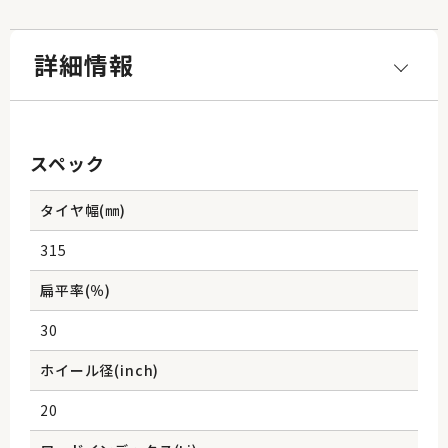
詳細情報
スペック
タイヤ幅(㎜)
315
扁平率(％)
30
ホイール径(inch)
20