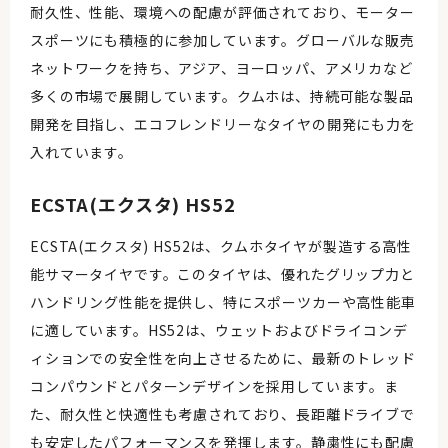
耐久性、性能、環境への配慮が評価されており、モーター
スポーツにも積極的に参加しています。グローバルな販売
ネットワークを持ち、アジア、ヨーロッパ、アメリカなど
多くの市場で展開しています。クムホは、持続可能な製品
開発を目指し、エコフレンドリーなタイヤの開発にも力を
入れています。
ECSTA(エクスタ) HS52
ECSTA(エクスタ) HS52は、クムホタイヤが製造する高性
能サマータイヤです。このタイヤは、優れたグリップ力と
ハンドリング性能を提供し、特にスポーツカーや高性能車
に適しています。HS52は、ウェットおよびドライコンデ
ィションでの安全性を向上させるために、最新のトレッド
コンパウンドとパターンデザインを採用しています。ま
た、耐久性と快適性も考慮されており、長距離ドライブで
も安定したパフォーマンスを発揮します。静粛性にも配慮