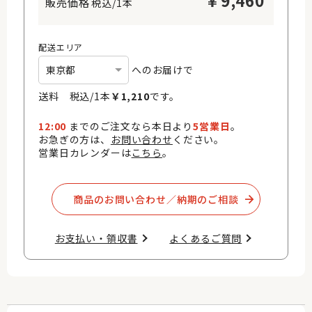
￥
9,460
税込/1本
配送エリア
へのお届けで
送料 税込/
1
本
￥
1,210
です。
12:00
までのご注文なら本日より
5営業日
。
お急ぎの方は、
お問い合わせ
ください。
営業日カレンダーは
こちら
。
商品のお問い合わせ／納期のご相談​
お支払い・領収書​
よくあるご質問​