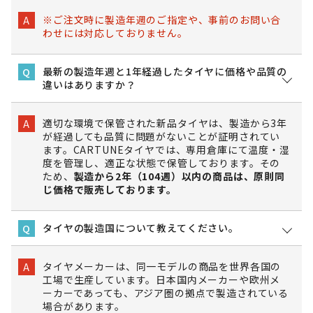
※ご注文時に製造年週のご指定や、事前のお問い合
A
わせには対応しておりません。
最新の製造年週と1年経過したタイヤに価格や品質の
Q
違いはありますか？
適切な環境で保管された新品タイヤは、製造から3年
A
が経過しても品質に問題がないことが証明されてい
ます。CARTUNEタイヤでは、専用倉庫にて温度・湿
度を管理し、適正な状態で保管しております。その
ため、
製造から2年（104週）以内の商品は、原則同
じ価格で販売しております。
タイヤの製造国について教えてください。
Q
タイヤメーカーは、同一モデルの商品を世界各国の
A
工場で生産しています。日本国内メーカーや欧州メ
ーカーであっても、アジア圏の拠点で製造されている
場合があります。