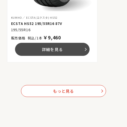
KUMHO
ECSTA(エクスタ) HS52
ECSTA HS52 195/55R16 87V
195/55R16
￥
9,460
税込/1本
詳細を見る
arrow_forward_ios
もっと見る
arrow_forward_ios