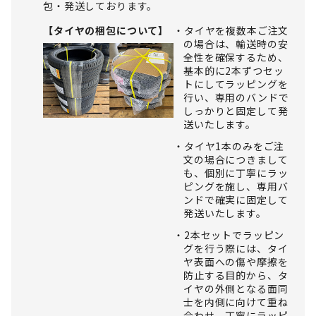
包・発送しております。
【タイヤの梱包について】
タイヤを複数本ご注文
の場合は、輸送時の安
全性を確保するため、
基本的に2本ずつセッ
トにしてラッピングを
行い、専用のバンドで
しっかりと固定して発
送いたします。
タイヤ1本のみをご注
文の場合につきまして
も、個別に丁寧にラッ
ピングを施し、専用バ
ンドで確実に固定して
発送いたします。
2本セットでラッピン
グを行う際には、タイ
ヤ表面への傷や摩擦を
防止する目的から、タ
イヤの外側となる面同
士を内側に向けて重ね
合わせ、丁寧にラッピ