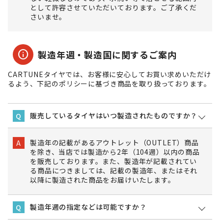
として許容させていただいております。ご了承くだ
さいませ。
info
製造年週・製造国に関するご案内
CARTUNEタイヤでは、お客様に安心してお買い求めいただけ
るよう、下記のポリシーに基づき商品を取り扱っております。
販売しているタイヤはいつ製造されたものですか？
Q
製造年の記載があるアウトレット（OUTLET）商品
A
を除き、当店では製造から2年（104週）以内の商品
を販売しております。また、製造年が記載されてい
る商品につきましては、記載の製造年、またはそれ
以降に製造された商品をお届けいたします。
製造年週の指定などは可能ですか？
Q