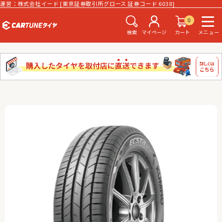
運営：株式会社イード [東京証券取引所グロース 証券コード 6038]
0
検索
マイページ
カート
メニュー