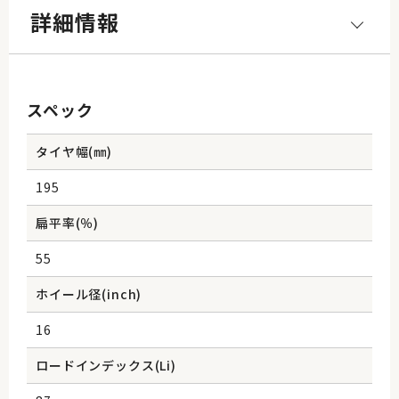
詳細情報
スペック
タイヤ幅(㎜)
195
扁平率(％)
55
ホイール径(inch)
16
ロードインデックス(Li)