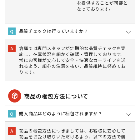
を提供することが可能と
なっております。
品質チェックは行っていますか？
Q
倉庫では専門スタッフが定期的な品質チェックを実
A
施し、在庫状況を細かく確認・管理しております。
常にお客様が安心して安全・快適なカーライフを送
れるよう、細心の注意を払い、品質維持に努めてお
ります。
package_2
商品の梱包方法について
購入商品はどのように梱包されますか？
Q
商品の梱包方法につきましては、お客様に安心して
A
商品をお受け取りいただけるよう、以下の方法で梱