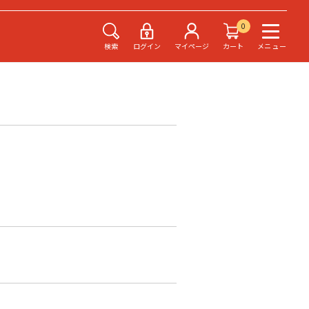
0
検索
ログイン
マイページ
カート
メニュー