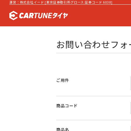
運営：株式会社イード [東京証券取引所グロース 証券コード 6038]
お問い合わせフォ
ご用件
商品コード
商品名