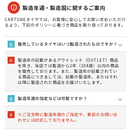
info
製造年週・製造国に関するご案内
CARTUNEタイヤでは、お客様に安心してお買い求めいただけ
るよう、下記のポリシーに基づき商品を取り扱っております。
販売しているタイヤはいつ製造されたものですか？
Q
製造年の記載があるアウトレット（OUTLET）商品
A
を除き、当店では製造から2年（104週）以内の商品
を販売しております。また、製造年が記載されてい
る商品につきましては、記載の製造年、またはそれ
以降に製造された商品をお届けいたします。
製造年週の指定などは可能ですか？
Q
※ご注文時に製造年週のご指定や、事前のお問い合
A
わせには対応しておりません。