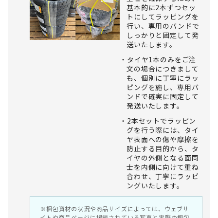
基本的に2本ずつセッ
トにしてラッピングを
行い、専用のバンドで
しっかりと固定して発
送いたします。
タイヤ1本のみをご注
文の場合につきまして
も、個別に丁寧にラッ
ピングを施し、専用バ
ンドで確実に固定して
発送いたします。
2本セットでラッピン
グを行う際には、タイ
ヤ表面への傷や摩擦を
防止する目的から、タ
イヤの外側となる面同
士を内側に向けて重ね
合わせ、丁寧にラッピ
ングいたします。
※梱包資材の状況や商品サイズによっては、ウェブサ
イトや商品ページに掲載されている写真と実際の梱包