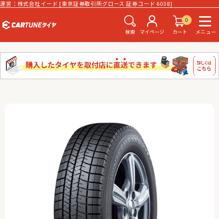
運営：株式会社イード [東京証券取引所グロース 証券コード 6038]
0
検索
マイページ
カート
メニュー