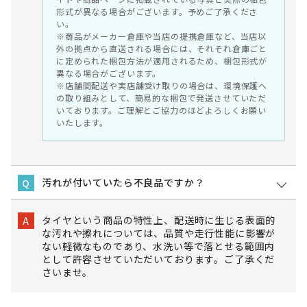
形式が異なる場合がございます。予めご了承くださ
い。
※商品がメーカー倉庫や当店の提携倉庫など、当店以
外の拠点から直送される場合には、それぞれ倉庫ごと
に定められた梱包方法が適用されるため、梱包形式が
異なる場合がございます。
※店舗間配送や実店舗受け取りの場合は、環境保護へ
の取り組みとして、簡易的な梱包で発送させていただ
いております。ご理解とご協力のほどよろしくお願い
いたします。
汚れが付いていたら不良品ですか？
Q
タイヤという商品の特性上、配送時に生じる表面的
A
な汚れや擦れについては、品質や走行性能に影響が
ない軽微なものであり、水洗い等で落とせる範囲内
として許容させていただいております。ご了承くだ
さいませ。