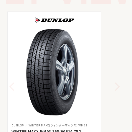
DUNLOP
WINTER MAXX(ウィンターマックス) WM03
WINTER MAXX WM03 165/60R14 75Q