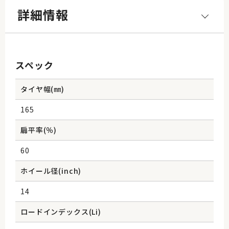
詳細情報
スペック
タイヤ幅(㎜)
165
扁平率(％)
60
ホイール径(inch)
14
ロードインデックス(Li)