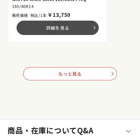
165/60R14
￥
13,750
税込/1本
詳細を見る
arrow_forward_ios
もっと見る
arrow_forward_ios
商品・在庫についてQ&A