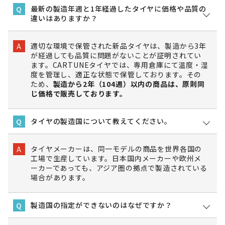
最新の製造年週と1年経過したタイヤに価格や品質の
Q
違いはありますか？
適切な環境で保管された新品タイヤは、製造から3年
A
が経過しても品質に問題がないことが証明されてい
ます。CARTUNEタイヤでは、専用倉庫にて温度・湿
度を管理し、適正な状態で保管しております。その
ため、
製造から2年（104週）以内の商品は、原則同
じ価格で販売しております。
タイヤの製造国について教えてください。
Q
タイヤメーカーは、同一モデルの商品を世界各国の
A
工場で生産しています。日本国内メーカーや欧州メ
ーカーであっても、アジア圏の拠点で製造されている
場合があります。
製造国の指定ができないのはなぜですか？
Q