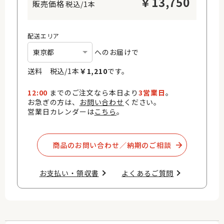
￥
13,750
税込/1本
配送エリア
へのお届けで
送料 税込/
1
本
￥
1,210
です。
12:00
までのご注文なら本日より
3営業日
。
お急ぎの方は、
お問い合わせ
ください。
営業日カレンダーは
こちら
。
商品のお問い合わせ／納期のご相談​
お支払い・領収書​
よくあるご質問​